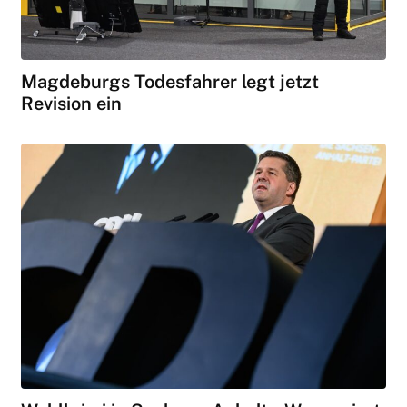
Magdeburgs Todesfahrer legt jetzt
Revision ein