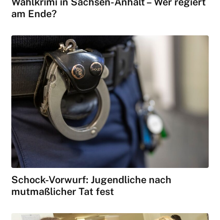
Wahlkrimi in Sachsen-Anhalt – Wer regiert
am Ende?
Schock-Vorwurf: Jugendliche nach
mutmaßlicher Tat fest