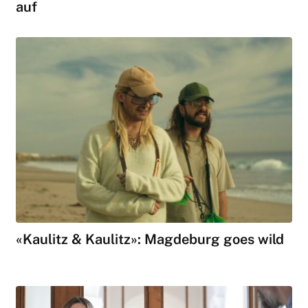
auf
«Kaulitz & Kaulitz»: Magdeburg goes wild