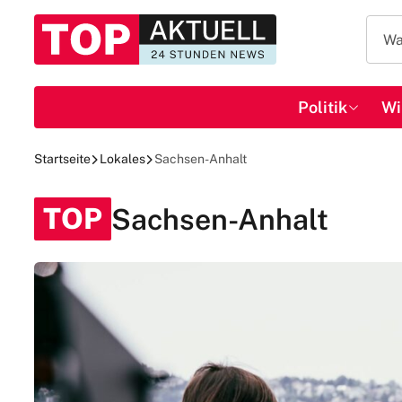
Politik
Wi
Startseite
Lokales
Sachsen-Anhalt
TOP
Sachsen-Anhalt