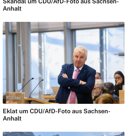
Skandal um CDU/AfD-Foto aus Sachsen-
Anhalt
Eklat um CDU/AfD-Foto aus Sachsen-
Anhalt