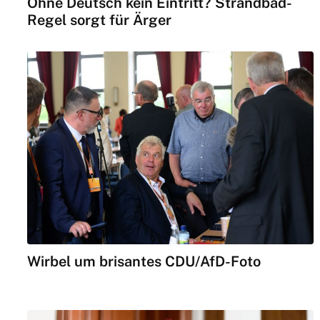
Ohne Deutsch kein Eintritt? Strandbad-
Regel sorgt für Ärger
Wirbel um brisantes CDU/AfD-Foto