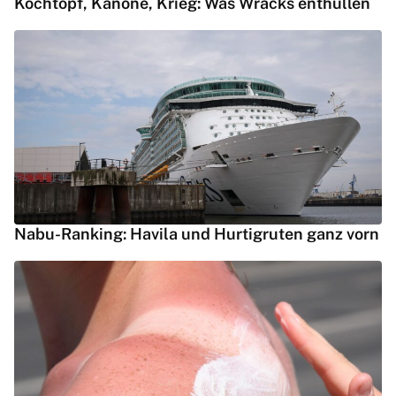
Kochtopf, Kanone, Krieg: Was Wracks enthüllen
Nabu-Ranking: Havila und Hurtigruten ganz vorn