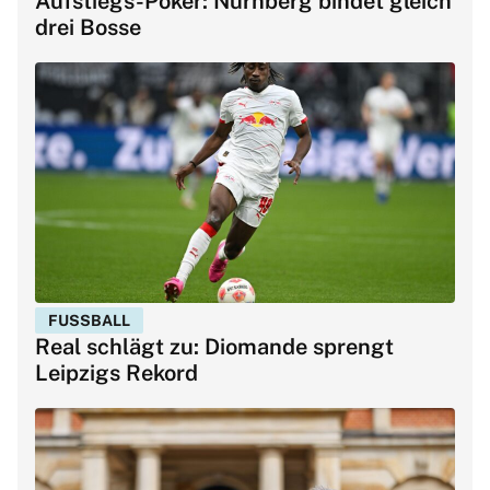
Aufstiegs-Poker: Nürnberg bindet gleich
drei Bosse
FUSSBALL
Real schlägt zu: Diomande sprengt
Leipzigs Rekord