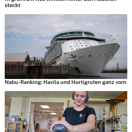
steckt
Nabu-Ranking: Havila und Hurtigruten ganz vorn