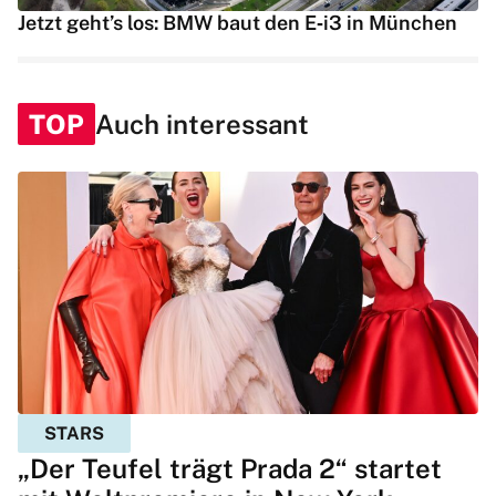
Jetzt geht’s los: BMW baut den E‑i3 in München
TOP
Auch interessant
STARS
„Der Teufel trägt Prada 2“ startet