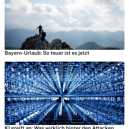
Bayern-Urlaub: So teuer ist es jetzt
KI greift an: Was wirklich hinter den Attacken