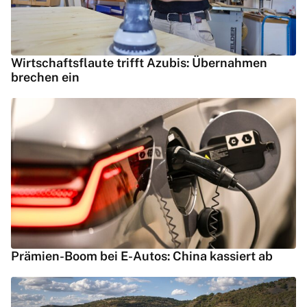
Wirtschaftsflaute trifft Azubis: Übernahmen
brechen ein
Prämien-Boom bei E-Autos: China kassiert ab