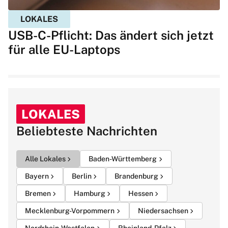
LOKALES
USB-C-Pflicht: Das ändert sich jetzt
für alle EU-Laptops
LOKALES
Beliebteste Nachrichten
Alle Lokales
Baden-Württemberg
Bayern
Berlin
Brandenburg
Bremen
Hamburg
Hessen
Mecklenburg-Vorpommern
Niedersachsen
Nordrhein-Westfalen
Rheinland-Pfalz