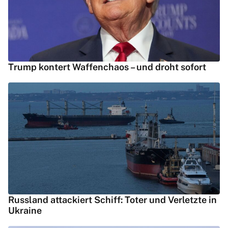
Trump kontert Waffenchaos – und droht sofort
Russland attackiert Schiff: Toter und Verletzte in
Ukraine