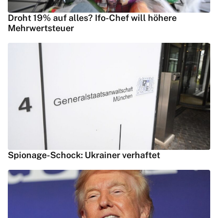
Droht 19% auf alles? Ifo-Chef will höhere
Mehrwertsteuer
Spionage-Schock: Ukrainer verhaftet