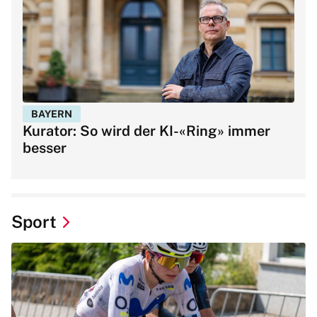
BAYERN
Kurator: So wird der KI-«Ring» immer
besser
Sport