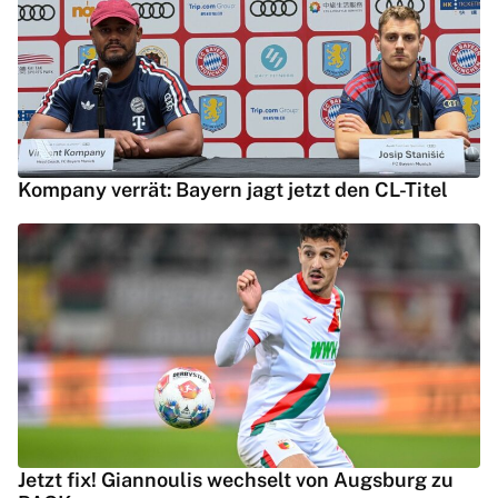
Kompany verrät: Bayern jagt jetzt den CL-Titel
Jetzt fix! Giannoulis wechselt von Augsburg zu