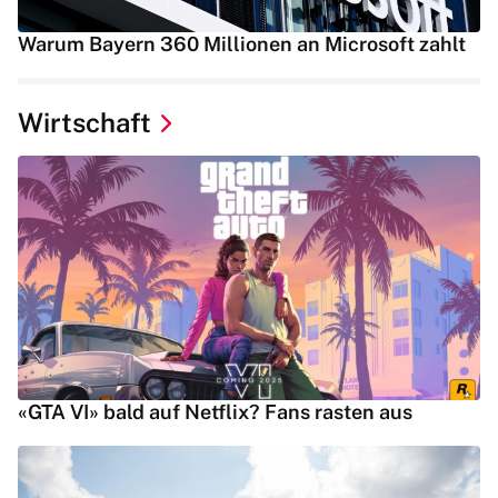
Warum Bayern 360 Millionen an Microsoft zahlt
Wirtschaft
«GTA VI» bald auf Netflix? Fans rasten aus