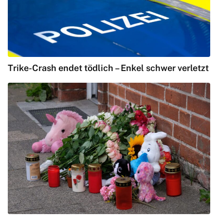
Trike-Crash endet tödlich – Enkel schwer verletzt