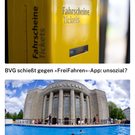
BVG schießt gegen «FreiFahren»-App: unsozial?