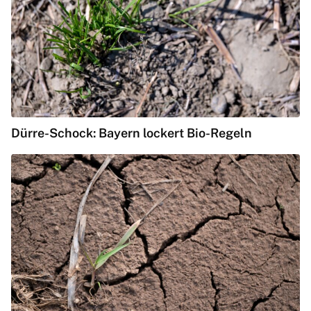
Dürre-Schock: Bayern lockert Bio-Regeln