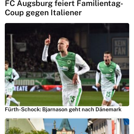
FC Augsburg feiert Familientag-
Coup gegen Italiener
Fürth-Schock: Bjarnason geht nach Dänemark