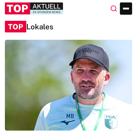
TOP
Lokales