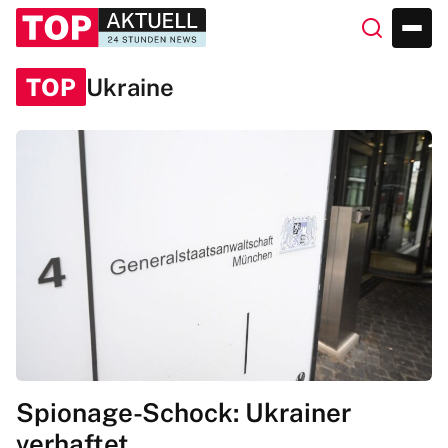
TOP
Ukraine
Spionage-Schock: Ukrainer
verhaftet