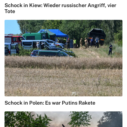
Schock in Kiew: Wieder russischer Angriff, vier
Tote
Schock in Polen: Es war Putins Rakete