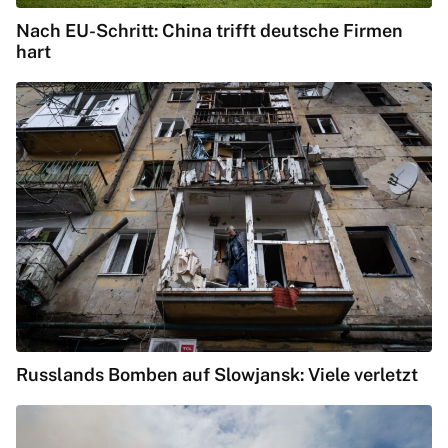
Nach EU-Schritt: China trifft deutsche Firmen
hart
Russlands Bomben auf Slowjansk: Viele verletzt