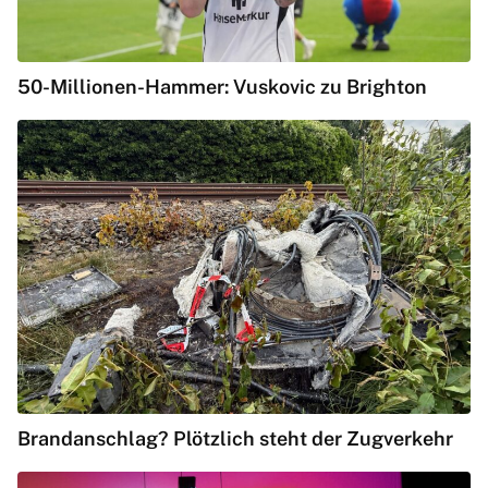
50-Millionen-Hammer: Vuskovic zu Brighton
Brandanschlag? Plötzlich steht der Zugverkehr