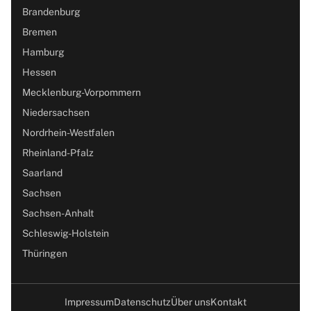
Brandenburg
Bremen
Hamburg
Hessen
Mecklenburg-Vorpommern
Niedersachsen
Nordrhein-Westfalen
Rheinland-Pfalz
Saarland
Sachsen
Sachsen-Anhalt
Schleswig-Holstein
Thüringen
Impressum
Datenschutz
Über uns
Kontakt