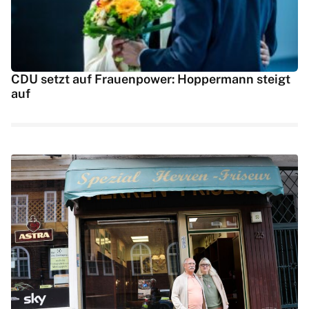
CDU setzt auf Frauenpower: Hoppermann steigt
auf