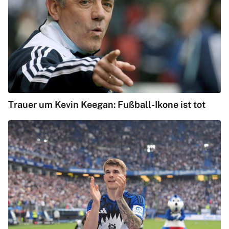
Trauer um Kevin Keegan: Fußball-Ikone ist tot