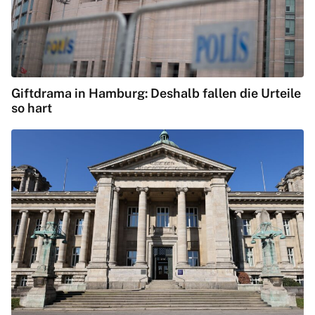
Giftdrama in Hamburg: Deshalb fallen die Urteile
so hart