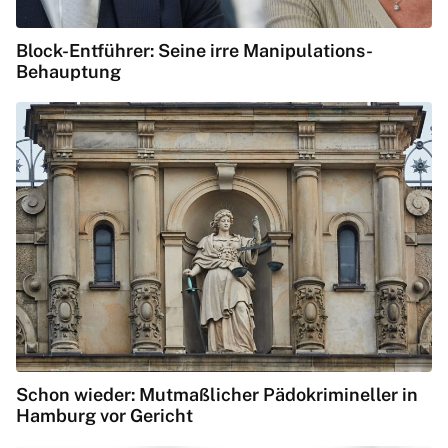
Block-Entführer: Seine irre Manipulations-
Behauptung
Schon wieder: Mutmaßlicher Pädokrimineller in
Hamburg vor Gericht