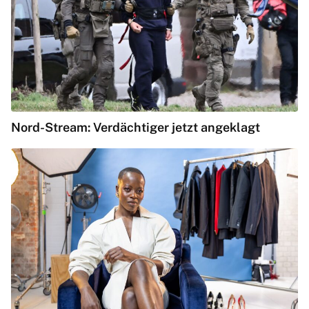
Nord-Stream: Verdächtiger jetzt angeklagt