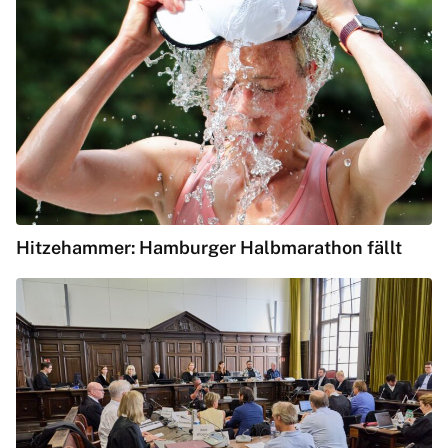
Hitzehammer: Hamburger Halbmarathon fällt