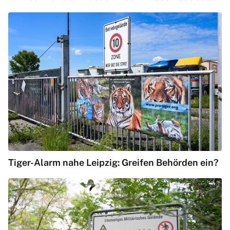
Tiger-Alarm nahe Leipzig: Greifen Behörden ein?