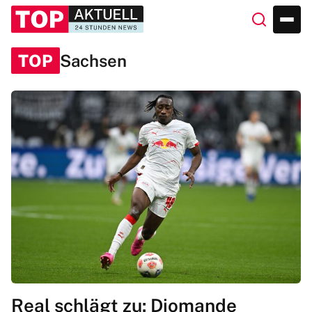
TOP
Sachsen
Real schlägt zu: Diomande