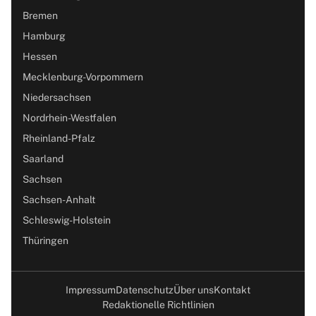
Bremen
Hamburg
Hessen
Mecklenburg-Vorpommern
Niedersachsen
Nordrhein-Westfalen
Rheinland-Pfalz
Saarland
Sachsen
Sachsen-Anhalt
Schleswig-Holstein
Thüringen
Impressum
Datenschutz
Über uns
Kontakt
Redaktionelle Richtlinien