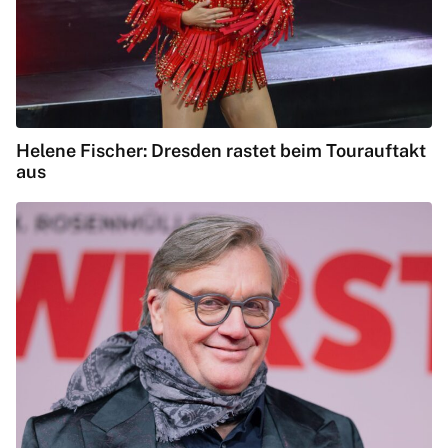
Helene Fischer: Dresden rastet beim Tourauftakt
aus