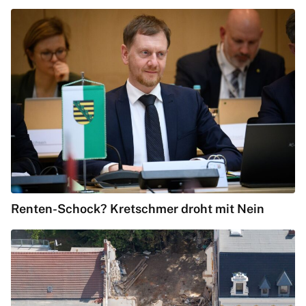
Renten-Schock? Kretschmer droht mit Nein