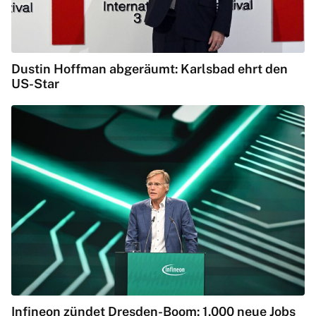
Dustin Hoffman abgeräumt: Karlsbad ehrt den
US-Star
Infineon zündet Dresden-Boom: 1.000 neue Jobs