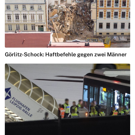
Görlitz-Schock: Haftbefehle gegen zwei Männer