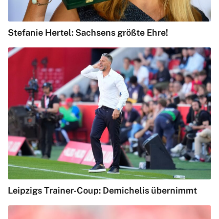
Stefanie Hertel: Sachsens größte Ehre!
Leipzigs Trainer-Coup: Demichelis übernimmt