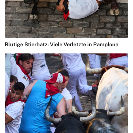
Blutige Stierhatz: Viele Verletzte in Pamplona