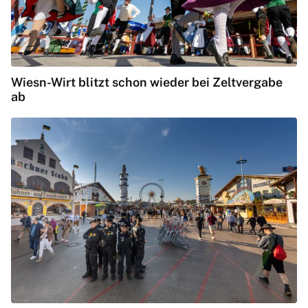
Wiesn-Wirt blitzt schon wieder bei Zeltvergabe
ab