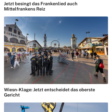
Jetzt besingt das Frankenlied auch
Mittelfrankens Reiz
Wiesn-Klage: Jetzt entscheidet das oberste
Gericht