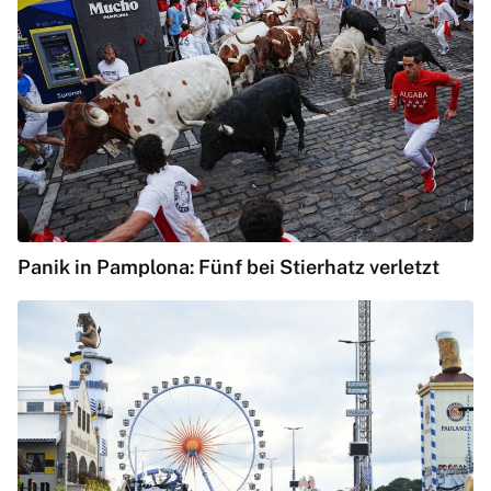
Panik in Pamplona: Fünf bei Stierhatz verletzt