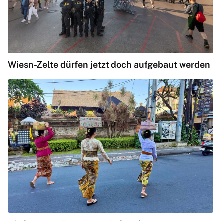
Wiesn-Zelte dürfen jetzt doch aufgebaut werden