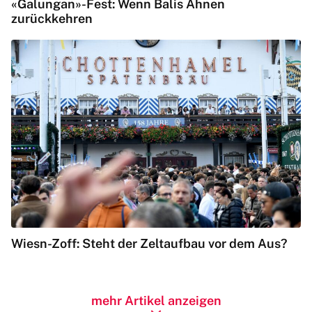
«Galungan»-Fest: Wenn Balis Ahnen
zurückkehren
Wiesn-Zoff: Steht der Zeltaufbau vor dem Aus?
mehr Artikel anzeigen