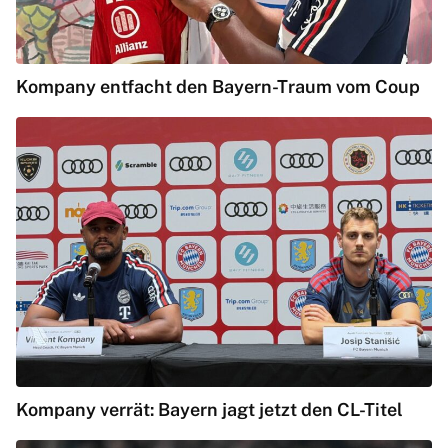
Kompany entfacht den Bayern-Traum vom Coup
Kompany verrät: Bayern jagt jetzt den CL-Titel