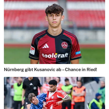
Nürnberg gibt Kusanovic ab – Chance in Ried!