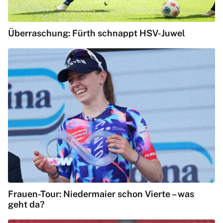
Überraschung: Fürth schnappt HSV-Juwel
Frauen-Tour: Niedermaier schon Vierte – was
geht da?