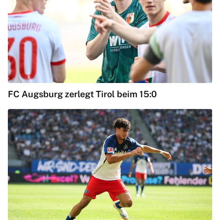
FC Augsburg zerlegt Tirol beim 15:0