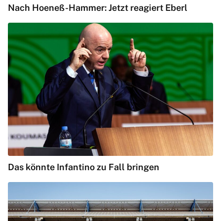
Nach Hoeneß-Hammer: Jetzt reagiert Eberl
Das könnte Infantino zu Fall bringen