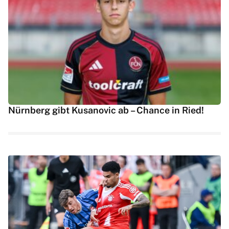
Nürnberg gibt Kusanovic ab – Chance in Ried!