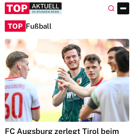
TOP
Fußball
FC Augsburg zerlegt Tirol beim