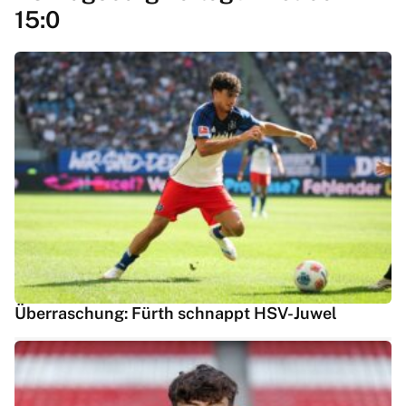
15:0
Überraschung: Fürth schnappt HSV-Juwel