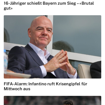
16-Jähriger schießt Bayern zum Sieg – «Brutal
gut»
FIFA-Alarm: Infantino ruft Krisengipfel für
Mittwoch aus