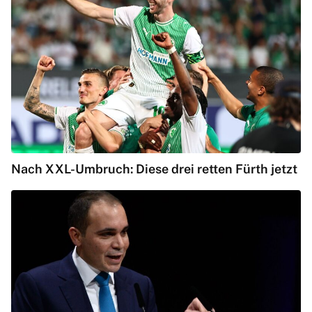
Nach XXL-Umbruch: Diese drei retten Fürth jetzt