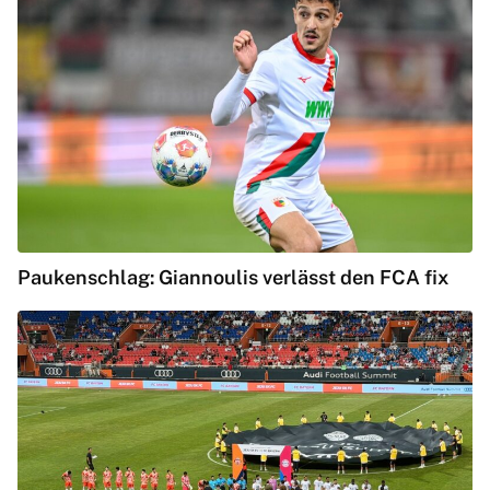
Paukenschlag: Giannoulis verlässt den FCA fix