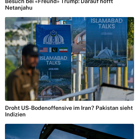
Besuch bei «Freund» Trump: Darauf hofft
Netanjahu
Droht US-Bodenoffensive im Iran? Pakistan sieht
Indizien