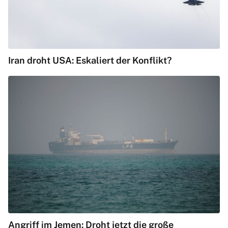
Iran droht USA: Eskaliert der Konflikt?
Angriff im Jemen: Droht jetzt die große