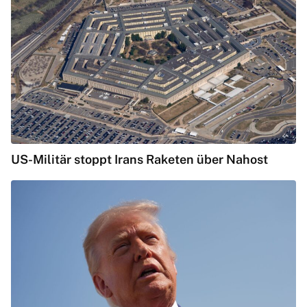
US-Militär stoppt Irans Raketen über Nahost