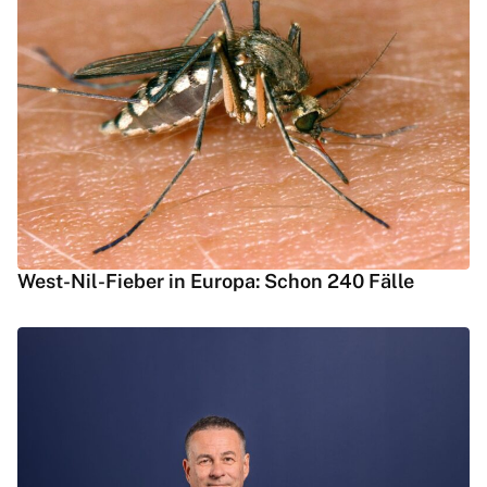
West-Nil-Fieber in Europa: Schon 240 Fälle