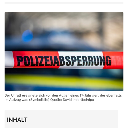
Der Unfall ereignete sich vor den Augen eines 17-Jährigen, der ebenfalls
im Aufzug war. (Symbolbild) Quelle: David Inderlied/dpa
INHALT