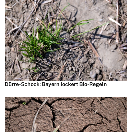
Dürre-Schock: Bayern lockert Bio-Regeln