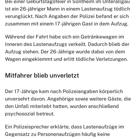
Bei einer Geburtstagsfeier in Sontheim im Unterallgäu
ist ein 26-jähriger Mann in einem Lastenaufzug tödlich
verunglückt. Nach Angaben der Polizei befand er sich
zusammen mit einem 17-jährigen Gast in dem Aufzug.
Während der Fahrt habe sich ein Getränkewagen im
Inneren des Lastenaufzugs verkeilt. Dadurch blieb der
Aufzug stehen. Der 26-Jährige wurde dabei von dem
Wagen eingeklemmt und erlitt tödliche Verletzungen.
Mitfahrer blieb unverletzt
Der 17-Jährige kam nach Polizeiangaben körperlich
unversehrt davon. Angehörige sowie weitere Gäste, die
den Unfall miterlebt hatten, wurden anschließend
psychosozial betreut.
Ein Polizeisprecher erklärte, dass Lastenaufzüge im
Gegensatz zu Personenaufzügen häufig keine