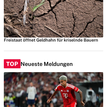
Freistaat öffnet Geldhahn für kriselnde Bauern
TOP
Neueste Meldungen