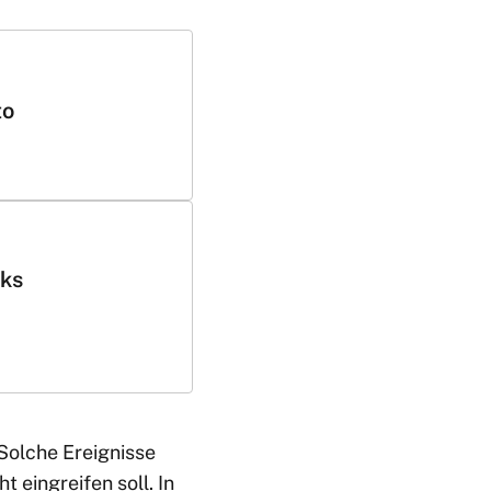
to
cks
Solche Ereignisse
 eingreifen soll. In