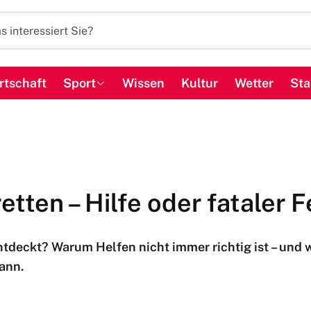
rtschaft
Sport
Wissen
Kultur
Wetter
Sta
retten – Hilfe oder fataler 
entdeckt? Warum Helfen nicht immer richtig ist – und
ann.