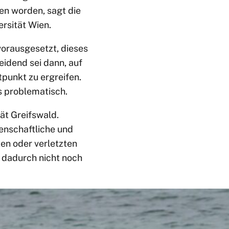
en worden, sagt die
rsität Wien.
 vorausgesetzt, dieses
eidend sei dann, auf
punkt zu ergreifen.
es problematisch.
tät Greifswald.
enschaftliche und
ken oder verletzten
ge dadurch nicht noch