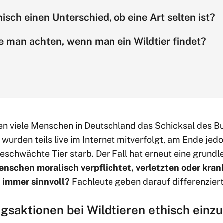
isch einen Unterschied, ob eine Art selten ist?
e man achten, wenn man ein Wildtier findet?
n viele Menschen in Deutschland das Schicksal des 
wurden teils live im Internet mitverfolgt, am Ende jed
geschwächte Tier starb. Der Fall hat erneut eine grund
nschen moralisch verpflichtet, verletzten oder kran
e immer sinnvoll?
Fachleute geben darauf differenzier
ngsaktionen bei Wildtieren ethisch einz