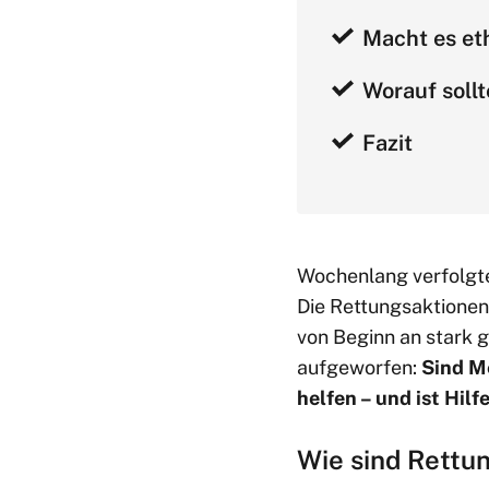
Macht es eth
Worauf sollt
Fazit
Wochenlang verfolgte
Die Rettungsaktionen 
von Beginn an stark 
aufgeworfen:
Sind Me
helfen – und ist Hilf
Wie sind Rettu