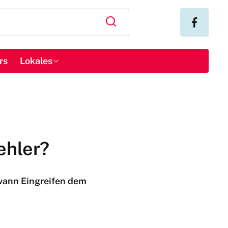
rs
Lokales
Fehler?
 wann Eingreifen dem