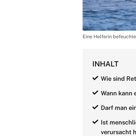
Eine Helferin befeuchte
INHALT
Wie sind Re
Wann kann e
Darf man ein
Ist menschl
verursacht 