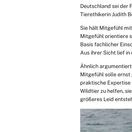
Deutschland sei der 
Tierethikerin Judith
Sie hält Mitgefühl mi
Mitgefühl orientiere 
Basis fachlicher Ein
Aus ihrer Sicht lief 
Ähnlich argumentiert 
Mitgefühl solle erns
praktische Expertise 
Wildtier zu helfen, si
größeres Leid entste