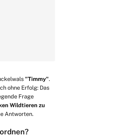
Buckelwals
"Timmy"
.
och ohne Erfolg: Das
legende Frage
ken Wildtieren zu
te Antworten.
uordnen?