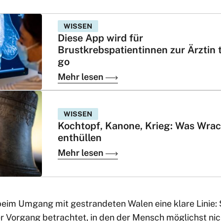
WISSEN
Diese App wird für
Brustkrebspatientinnen zur Ärztin 
go
Mehr lesen
WISSEN
Kochtopf, Kanone, Krieg: Was Wra
enthüllen
Mehr lesen
beim Umgang mit gestrandeten Walen eine klare Linie: 
r Vorgang betrachtet, in den der Mensch möglichst nicht