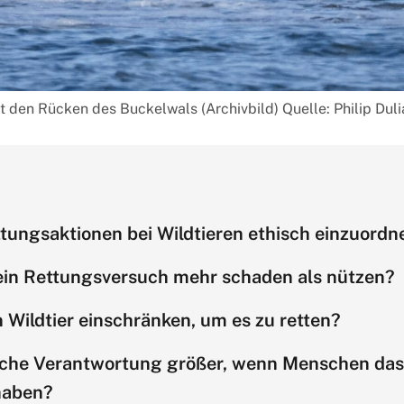
t den Rücken des Buckelwals (Archivbild) Quelle: Philip Dul
ttungsaktionen bei Wildtieren ethisch einzuordn
in Rettungsversuch mehr schaden als nützen?
 Wildtier einschränken, um es zu retten?
iche Verantwortung größer, wenn Menschen das
haben?