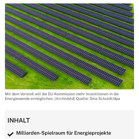
Mit dem Vorstoß will die EU-Kommission mehr Investitionen in die
Energiewende ermöglichen. (Archivbild) Quelle: Sina Schuldt/dpa
INHALT
Milliarden-Spielraum für Energieprojekte