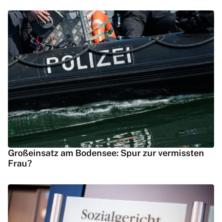
Großeinsatz am Bodensee: Spur zur vermissten
Frau?