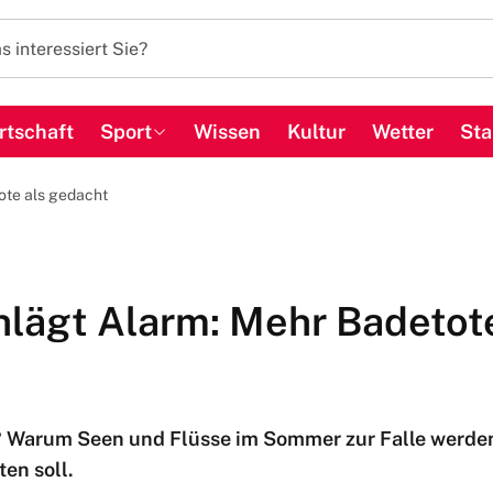
rtschaft
Sport
Wissen
Kultur
Wetter
Sta
ote als gedacht
hlägt Alarm: Mehr Badetote
 Warum Seen und Flüsse im Sommer zur Falle werden
en soll.