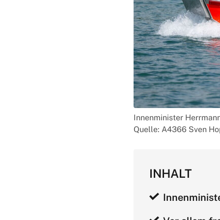
Innenminister Herrman
Quelle: A4366 Sven H
INHALT
Innenminist