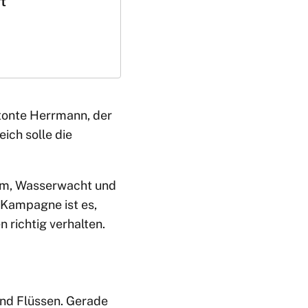
t
onte Herrmann, der
ich solle die
ium, Wasserwacht und
 Kampagne ist es,
 richtig verhalten.
und Flüssen. Gerade