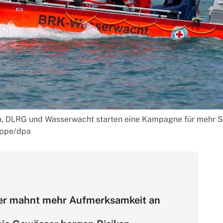
n, DLRG und Wasserwacht starten eine Kampagne für mehr S
oppe/dpa
er mahnt mehr Aufmerksamkeit an