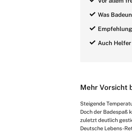
Vor allem fr
Was Badeunf
Empfehlunge
Auch Helfer 
Mehr Vorsicht 
Steigende Temperatu
Doch der Badespaß kan
zuletzt deutlich ges
Deutsche Lebens-Ret