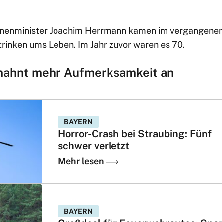
nenminister Joachim Herrmann kamen im vergangene
trinken ums Leben. Im Jahr zuvor waren es 70.
mahnt mehr Aufmerksamkeit an
BAYERN
Horror-Crash bei Straubing: Fünf
schwer verletzt
Mehr lesen
BAYERN