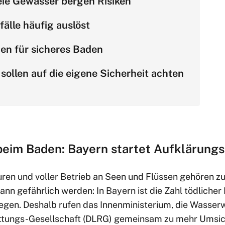
eie Gewässer bergen Risiken
älle häufig auslöst
n für sicheres Baden
sollen auf die eigene Sicherheit achten
beim Baden: Bayern startet Aufklärun
ren und voller Betrieb an Seen und Flüssen gehören 
n gefährlich werden: In Bayern ist die Zahl tödlicher
tiegen. Deshalb rufen das Innenministerium, die Wasser
tungs-Gesellschaft (DLRG) gemeinsam zu mehr Umsic