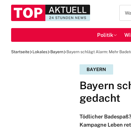
Politik
Wi
Startseite
Lokales
Bayern
Bayern schlägt Alarm: Mehr Badet
BAYERN
Bayern sc
gedacht
Tödlicher Badespaß?
Kampagne Leben rett