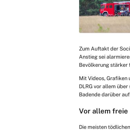
Zum Auftakt der Soci
Anstieg sei alarmier
Bevölkerung stärker f
Mit Videos, Grafiken
DLRG vor allem über 
Badende darüber aufzu
Vor allem frei
Die meisten tödliche