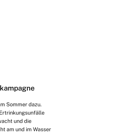
gskampagne
zum Sommer dazu.
 Ertrinkungsunfälle
wacht und die
ht am und im Wasser