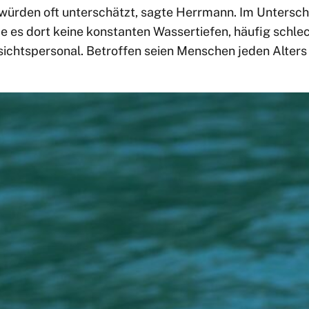
würden oft unterschätzt, sagte Herrmann. Im Untersch
s dort keine konstanten Wassertiefen, häufig schlec
sichtspersonal. Betroffen seien Menschen jeden Alters