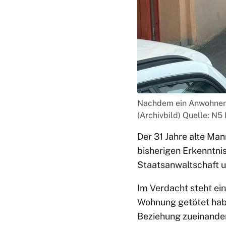
Nachdem ein Anwohner d
(Archivbild) Quelle: 
Der 31 Jahre alte Ma
bisherigen Erkenntnis
Staatsanwaltschaft u
Im Verdacht steht ein
Wohnung getötet habe
Beziehung zueinander