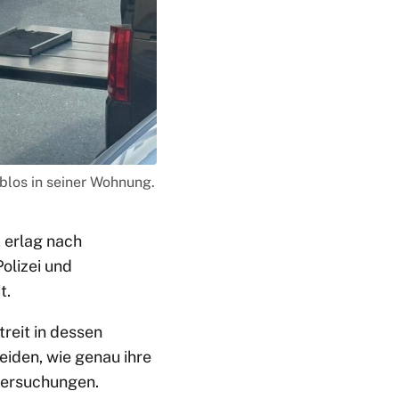
blos in seiner Wohnung.
 erlag nach
olizei und
t.
reit in dessen
eiden, wie genau ihre
ntersuchungen.