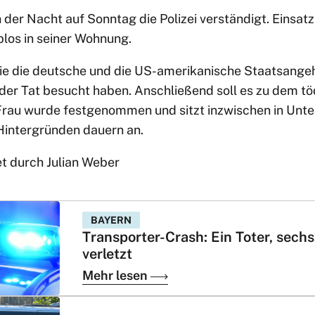
 der Nacht auf Sonntag die Polizei verständigt. Einsat
blos in seiner Wohnung.
ie die deutsche und die US-amerikanische Staatsangehör
r Tat besucht haben. Anschließend soll es zu dem töd
rau wurde festgenommen und sitzt inzwischen in Unte
Hintergründen dauern an.
et durch Julian Weber
BAYERN
Transporter-Crash: Ein Toter, sechs
verletzt
Mehr lesen