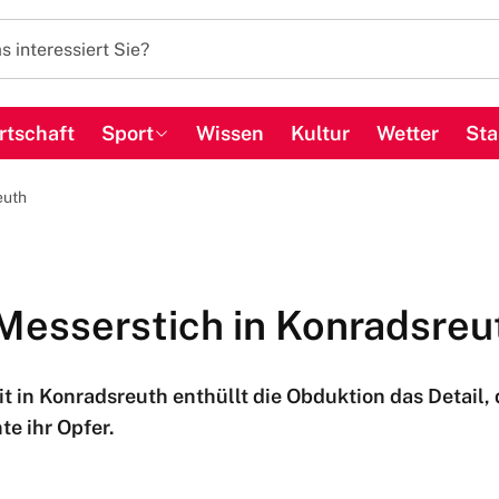
rtschaft
Sport
Wissen
Kultur
Wetter
Sta
euth
 Messerstich in Konradsreu
t in Konradsreuth enthüllt die Obduktion das Detail, d
te ihr Opfer.