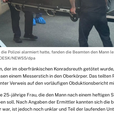
ie Polizei alarmiert hatte, fanden die Beamten den Mann le
N5 DESK/NEWS5/dpa
nn, der im oberfränkischen Konradsreuth getötet wurde,
sen einem Messerstich in den Oberkörper. Das teilten P
nter Verweis auf den vorläufigen Obduktionsbericht mi
e 25-jährige Frau, die den Mann nach einem heftigen St
n soll. Nach Angaben der Ermittler kannten sich die b
 war, ist jedoch noch unklar und Teil der laufenden U