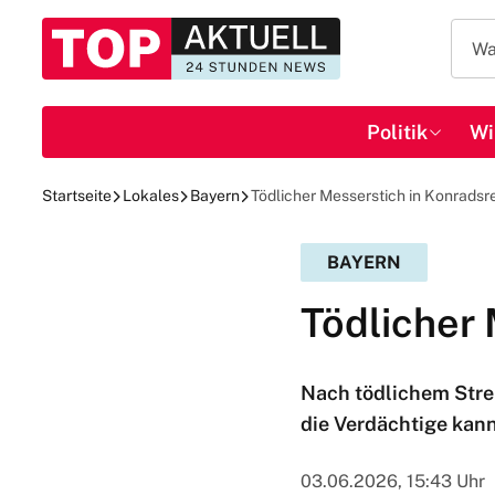
Politik
Wi
Startseite
Lokales
Bayern
Tödlicher Messerstich in Konradsr
BAYERN
Tödlicher
Nach tödlichem Strei
die Verdächtige kann
03.06.2026, 15:43 Uhr