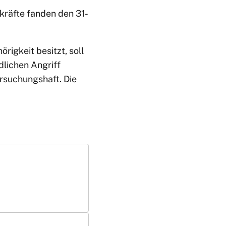
zkräfte fanden den 31-
igkeit besitzt, soll
lichen Angriff
rsuchungshaft. Die