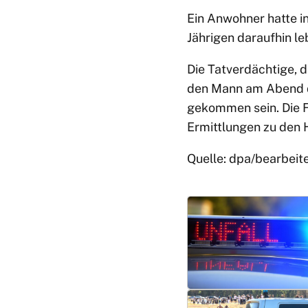
Ein Anwohner hatte in
Jährigen daraufhin le
Die Tatverdächtige, d
den Mann am Abend de
gekommen sein. Die F
Ermittlungen zu den 
Quelle: dpa/bearbeit