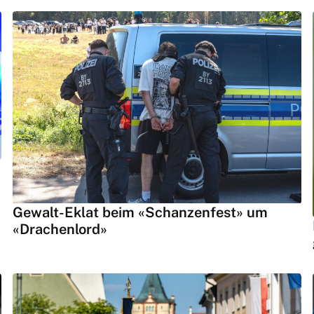
Gewalt-Eklat beim «Schanzenfest» um
«Drachenlord»