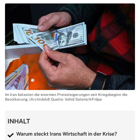
Im Iran belasten die enormen Preissteigerungen seit Kriegsbeginn die
Bevölkerung. (Archivbild) Quelle: Vahid Salemi/AP/dpa
INHALT
Warum steckt Irans Wirtschaft in der Krise?