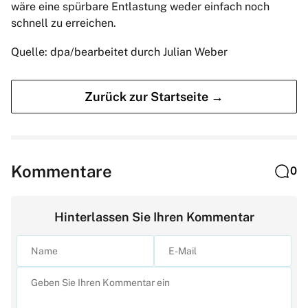
wäre eine spürbare Entlastung weder einfach noch
schnell zu erreichen.
Quelle: dpa/bearbeitet durch Julian Weber
Zurück zur Startseite →
Kommentare
0
Hinterlassen Sie Ihren Kommentar