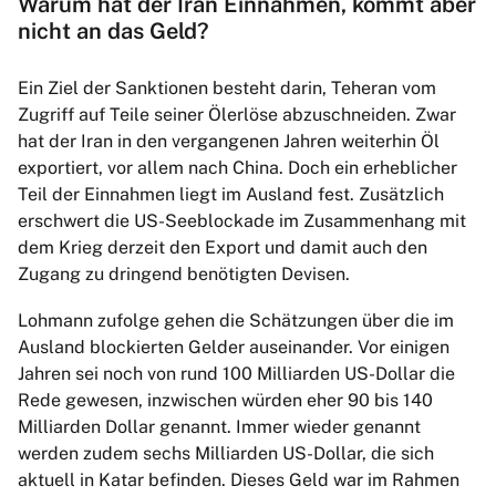
Warum hat der Iran Einnahmen, kommt aber
nicht an das Geld?
Ein Ziel der Sanktionen besteht darin, Teheran vom
Zugriff auf Teile seiner Ölerlöse abzuschneiden. Zwar
hat der Iran in den vergangenen Jahren weiterhin Öl
exportiert, vor allem nach China. Doch ein erheblicher
Teil der Einnahmen liegt im Ausland fest. Zusätzlich
erschwert die US-Seeblockade im Zusammenhang mit
dem Krieg derzeit den Export und damit auch den
Zugang zu dringend benötigten Devisen.
Lohmann zufolge gehen die Schätzungen über die im
Ausland blockierten Gelder auseinander. Vor einigen
Jahren sei noch von rund 100 Milliarden US-Dollar die
Rede gewesen, inzwischen würden eher 90 bis 140
Milliarden Dollar genannt. Immer wieder genannt
werden zudem sechs Milliarden US-Dollar, die sich
aktuell in Katar befinden. Dieses Geld war im Rahmen