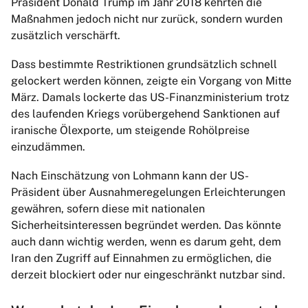
Präsident Donald Trump im Jahr 2018 kehrten die
Maßnahmen jedoch nicht nur zurück, sondern wurden
zusätzlich verschärft.
Dass bestimmte Restriktionen grundsätzlich schnell
gelockert werden können, zeigte ein Vorgang von Mitte
März. Damals lockerte das US-Finanzministerium trotz
des laufenden Kriegs vorübergehend Sanktionen auf
iranische Ölexporte, um steigende Rohölpreise
einzudämmen.
Nach Einschätzung von Lohmann kann der US-
Präsident über Ausnahmeregelungen Erleichterungen
gewähren, sofern diese mit nationalen
Sicherheitsinteressen begründet werden. Das könnte
auch dann wichtig werden, wenn es darum geht, dem
Iran den Zugriff auf Einnahmen zu ermöglichen, die
derzeit blockiert oder nur eingeschränkt nutzbar sind.