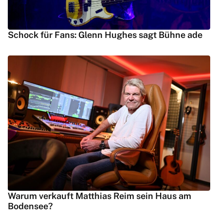
Schock für Fans: Glenn Hughes sagt Bühne ade
Warum verkauft Matthias Reim sein Haus am
Bodensee?