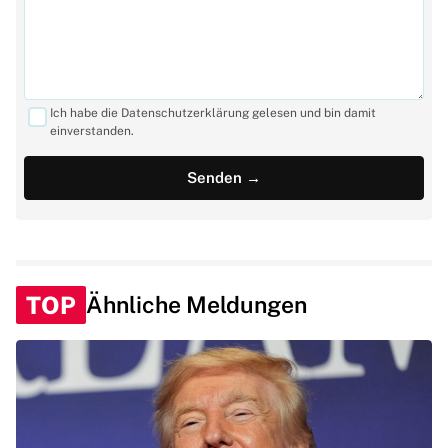
Ich habe die Datenschutzerklärung gelesen und bin damit
einverstanden.
TOP
Ähnliche Meldungen