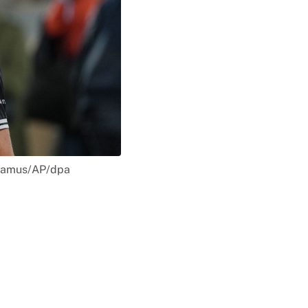
t Camus/AP/dpa