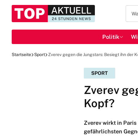
Politik
Wi
Startseite
Sport
Zverev gegen die Jungstars: Besiegt ihn der 
SPORT
Zverev geg
Kopf?
Zverev wirkt in Pari
gefährlichsten Gegn