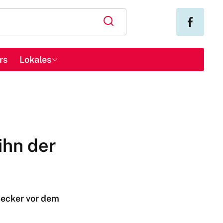
rs
Lokales
ihn der
Becker vor dem