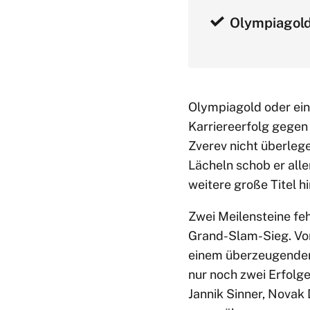
Olympiagold 
Olympiagold oder ein
Karriereerfolg gegen
Zverev nicht überlege
Lächeln schob er alle
weitere große Titel h
Zwei Meilensteine feh
Grand-Slam-Sieg. Vor
einem überzeugenden 7
nur noch zwei Erfolg
Jannik Sinner, Novak