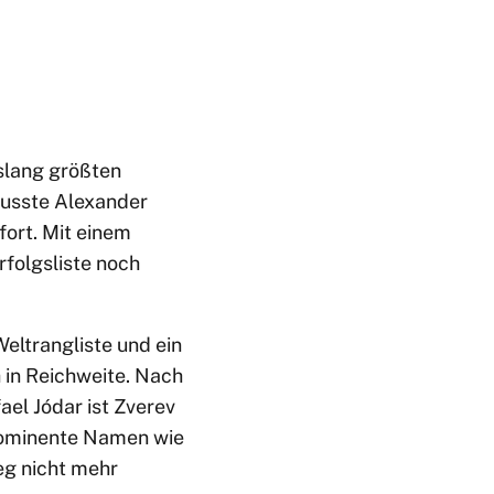
islang größten
musste Alexander
fort. Mit einem
rfolgsliste noch
Weltrangliste und ein
 in Reichweite. Nach
ael Jódar ist Zverev
prominente Namen wie
eg nicht mehr