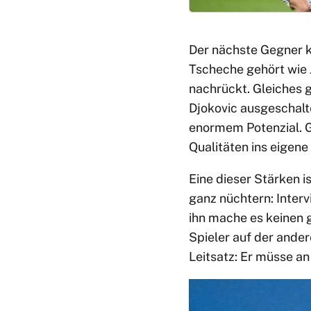
Der nächste Gegner k
Tscheche gehört wie J
nachrückt. Gleiches g
Djokovic ausgeschalt
enormem Potenzial. Gl
Qualitäten ins eigene 
Eine dieser Stärken i
ganz nüchtern: Interv
ihn mache es keinen g
Spieler auf der ander
Leitsatz: Er müsse an