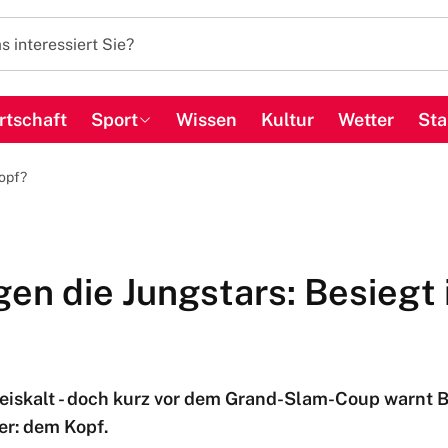
rtschaft
Sport
Wissen
Kultur
Wetter
Sta
Kopf?
en die Jungstars: Besiegt 
s eiskalt - doch kurz vor dem Grand-Slam-Coup warnt 
er: dem Kopf.