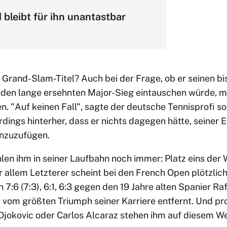
bleibt für ihn unantastbar
 Grand-Slam-Titel? Auch bei der Frage, ob er seinen b
 den lange ersehnten Major-Sieg eintauschen würde, 
n. "Auf keinen Fall", sagte der deutsche Tennisprofi so
rdings hinterher, dass er nichts dagegen hätte, seiner E
inzuzufügen.
len ihm in seiner Laufbahn noch immer: Platz eins der 
 allem Letzterer scheint bei den French Open plötzlich
:6 (7:3), 6:1, 6:3 gegen den 19 Jahre alten Spanier Raf
e vom größten Triumph seiner Karriere entfernt. Und 
 Djokovic oder Carlos Alcaraz stehen ihm auf diesem W