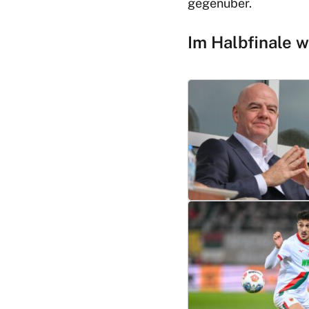
gegenüber.
Im Halbfinale w