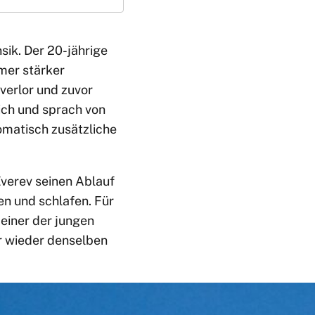
sik. Der 20-jährige
mmer stärker
 verlor und zuvor
ich und sprach von
omatisch zusätzliche
Zverev seinen Ablauf
en und schlafen. Für
 einer der jungen
er wieder denselben