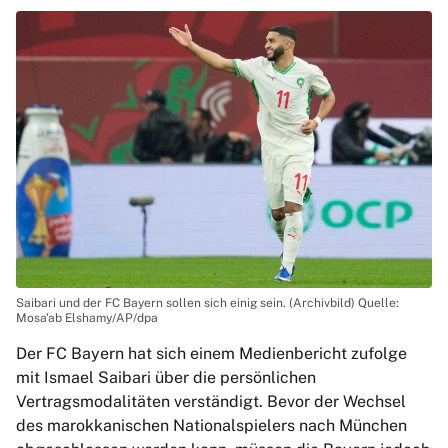
Saibari und der FC Bayern sollen sich einig sein. (Archivbild) Quelle:
Mosa'ab Elshamy/AP/dpa
Der FC Bayern hat sich einem Medienbericht zufolge
mit Ismael Saibari über die persönlichen
Vertragsmodalitäten verständigt. Bevor der Wechsel
des marokkanischen Nationalspielers nach München