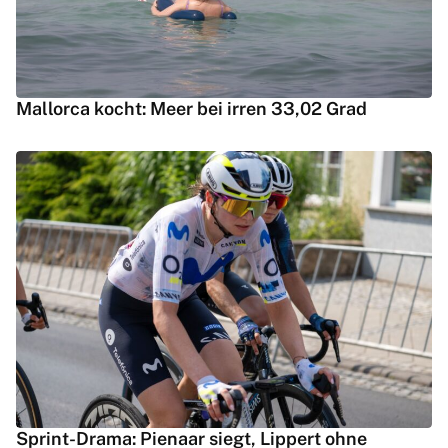
Mallorca kocht: Meer bei irren 33,02 Grad
Sprint-Drama: Pienaar siegt, Lippert ohne