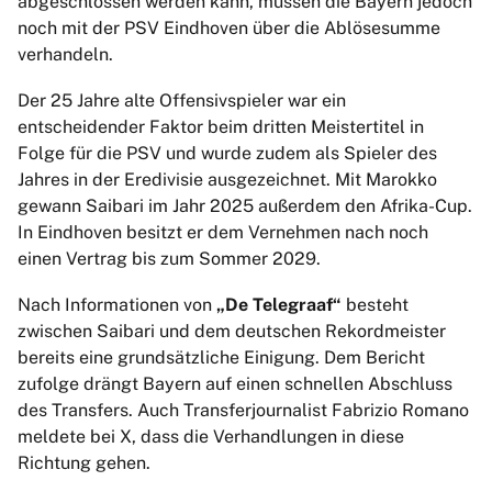
abgeschlossen werden kann, müssen die Bayern jedoch
noch mit der PSV Eindhoven über die Ablösesumme
verhandeln.
Der 25 Jahre alte Offensivspieler war ein
entscheidender Faktor beim dritten Meistertitel in
Folge für die PSV und wurde zudem als Spieler des
Jahres in der Eredivisie ausgezeichnet. Mit Marokko
gewann Saibari im Jahr 2025 außerdem den Afrika-Cup.
In Eindhoven besitzt er dem Vernehmen nach noch
einen Vertrag bis zum Sommer 2029.
Nach Informationen von
„De Telegraaf“
besteht
zwischen Saibari und dem deutschen Rekordmeister
bereits eine grundsätzliche Einigung. Dem Bericht
zufolge drängt Bayern auf einen schnellen Abschluss
des Transfers. Auch Transferjournalist Fabrizio Romano
meldete bei X, dass die Verhandlungen in diese
Richtung gehen.