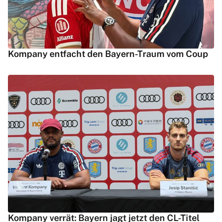
Kompany entfacht den Bayern-Traum vom Coup
Kompany verrät: Bayern jagt jetzt den CL-Titel