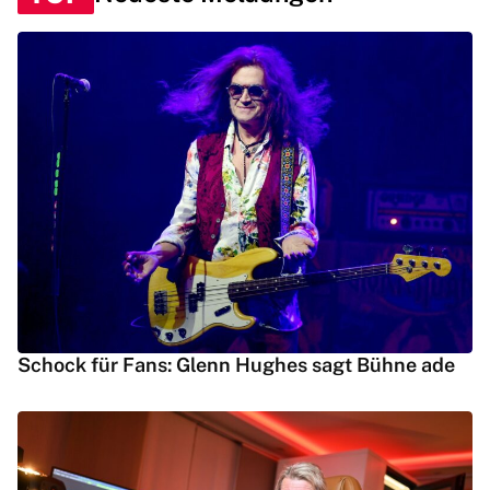
Schock für Fans: Glenn Hughes sagt Bühne ade