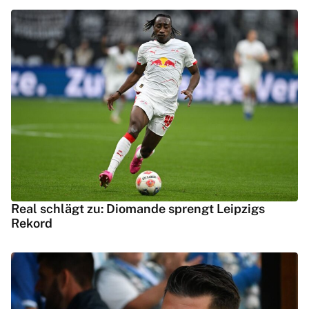
Real schlägt zu: Diomande sprengt Leipzigs
Rekord