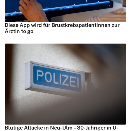
Diese App wird für Brustkrebspatientinnen zur
Ärztin to go
Blutige Attacke in Neu-Ulm – 30-Jähriger in U-