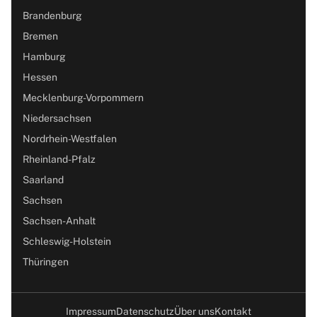
Brandenburg
Bremen
Hamburg
Hessen
Mecklenburg-Vorpommern
Niedersachsen
Nordrhein-Westfalen
Rheinland-Pfalz
Saarland
Sachsen
Sachsen-Anhalt
Schleswig-Holstein
Thüringen
Impressum
Datenschutz
Über uns
Kontakt