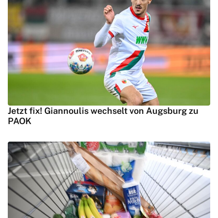
Jetzt fix! Giannoulis wechselt von Augsburg zu
PAOK