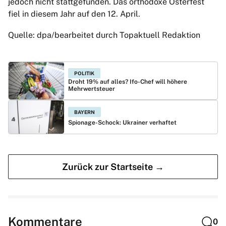
jedoch nicht stattgefunden. Das orthodoxe Osterfest
fiel in diesem Jahr auf den 12. April.
Quelle: dpa/bearbeitet durch Topaktuell Redaktion
POLITIK
Droht 19% auf alles? Ifo-Chef will höhere
Mehrwertsteuer
BAYERN
Spionage-Schock: Ukrainer verhaftet
Zurück zur Startseite →
Kommentare
0