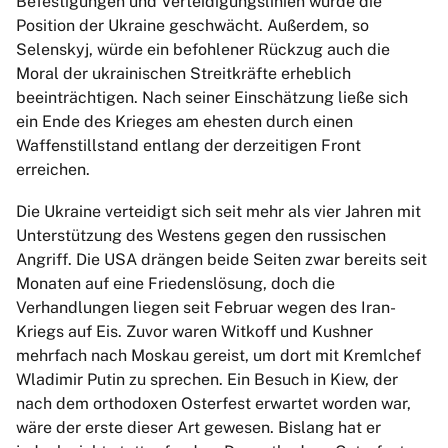
Befestigungen und Verteidigungslinien würde die
Position der Ukraine geschwächt. Außerdem, so
Selenskyj, würde ein befohlener Rückzug auch die
Moral der ukrainischen Streitkräfte erheblich
beeinträchtigen. Nach seiner Einschätzung ließe sich
ein Ende des Krieges am ehesten durch einen
Waffenstillstand entlang der derzeitigen Front
erreichen.
Die Ukraine verteidigt sich seit mehr als vier Jahren mit
Unterstützung des Westens gegen den russischen
Angriff. Die USA drängen beide Seiten zwar bereits seit
Monaten auf eine Friedenslösung, doch die
Verhandlungen liegen seit Februar wegen des Iran-
Kriegs auf Eis. Zuvor waren Witkoff und Kushner
mehrfach nach Moskau gereist, um dort mit Kremlchef
Wladimir Putin zu sprechen. Ein Besuch in Kiew, der
nach dem orthodoxen Osterfest erwartet worden war,
wäre der erste dieser Art gewesen. Bislang hat er