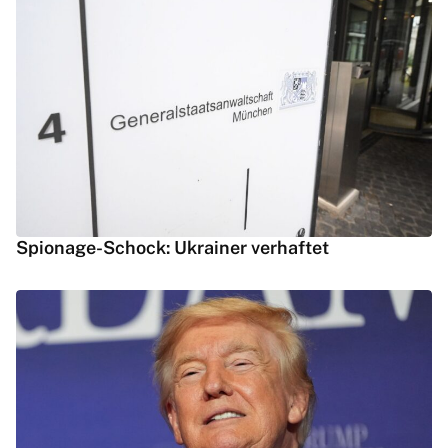
Spionage-Schock: Ukrainer verhaftet