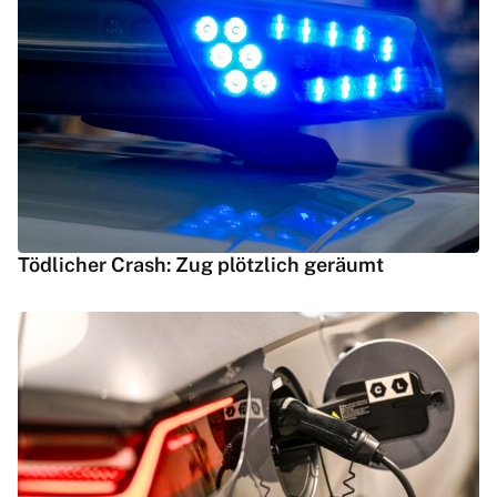
Tödlicher Crash: Zug plötzlich geräumt