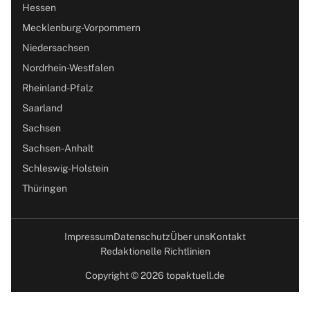
Hessen
Mecklenburg-Vorpommern
Niedersachsen
Nordrhein-Westfalen
Rheinland-Pfalz
Saarland
Sachsen
Sachsen-Anhalt
Schleswig-Holstein
Thüringen
Impressum
Datenschutz
Über uns
Kontakt
Redaktionelle Richtlinien
Copyright © 2026 topaktuell.de