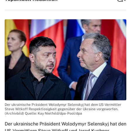
Der ukrainische Präsident Wolodymyr Selenskyj hat dem US-Vermittler
Steve Witkoff Respektlosigkeit gegenüber der Ukraine vorgeworfen.
(Archivbild) Quelle: Kay Nietfeld/dpa-Pool/dpa
Der ukrainische Präsident Wolodymyr Selenskyj hat den
US-Vermittlern Steve Witkoff und Jared Kushner