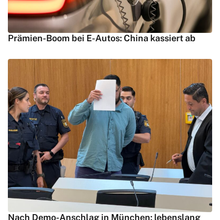
Prämien-Boom bei E-Autos: China kassiert ab
Nach Demo-Anschlag in München: lebenslang