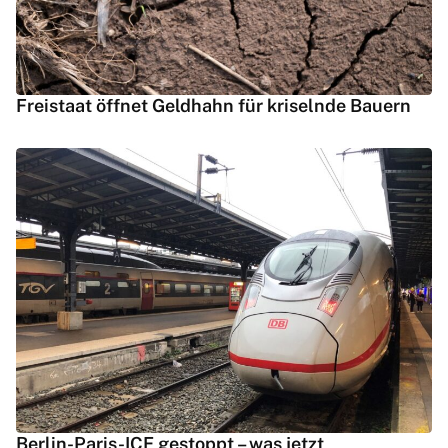
Freistaat öffnet Geldhahn für kriselnde Bauern
Berlin-Paris-ICE gestoppt – was jetzt