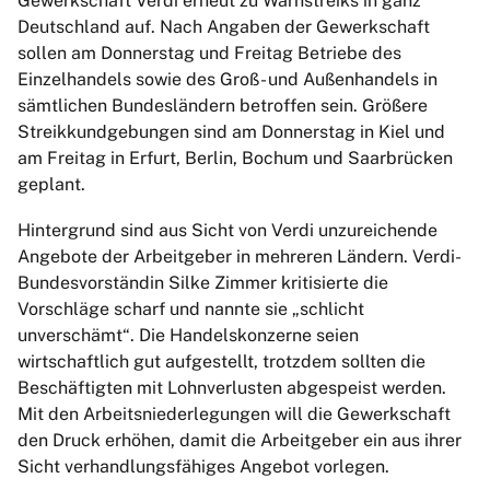
Gewerkschaft Verdi erneut zu Warnstreiks in ganz
Deutschland auf. Nach Angaben der Gewerkschaft
sollen am Donnerstag und Freitag Betriebe des
Einzelhandels sowie des Groß- und Außenhandels in
sämtlichen Bundesländern betroffen sein. Größere
Streikkundgebungen sind am Donnerstag in Kiel und
am Freitag in Erfurt, Berlin, Bochum und Saarbrücken
geplant.
Hintergrund sind aus Sicht von Verdi unzureichende
Angebote der Arbeitgeber in mehreren Ländern. Verdi-
Bundesvorständin Silke Zimmer kritisierte die
Vorschläge scharf und nannte sie „schlicht
unverschämt“. Die Handelskonzerne seien
wirtschaftlich gut aufgestellt, trotzdem sollten die
Beschäftigten mit Lohnverlusten abgespeist werden.
Mit den Arbeitsniederlegungen will die Gewerkschaft
den Druck erhöhen, damit die Arbeitgeber ein aus ihrer
Sicht verhandlungsfähiges Angebot vorlegen.