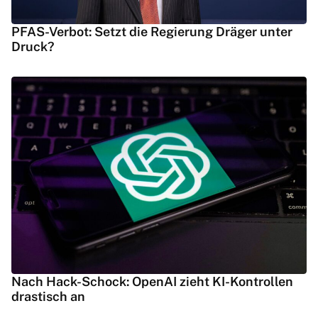
PFAS-Verbot: Setzt die Regierung Dräger unter
Druck?
Nach Hack-Schock: OpenAI zieht KI-Kontrollen
drastisch an