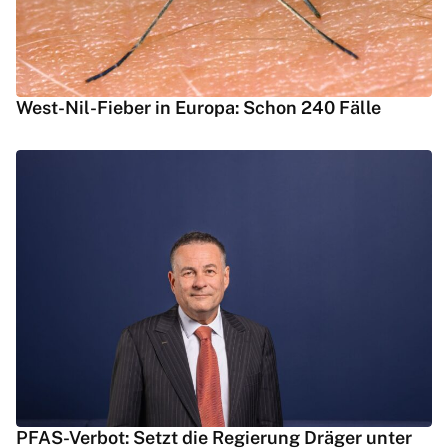
West-Nil-Fieber in Europa: Schon 240 Fälle
PFAS-Verbot: Setzt die Regierung Dräger unter