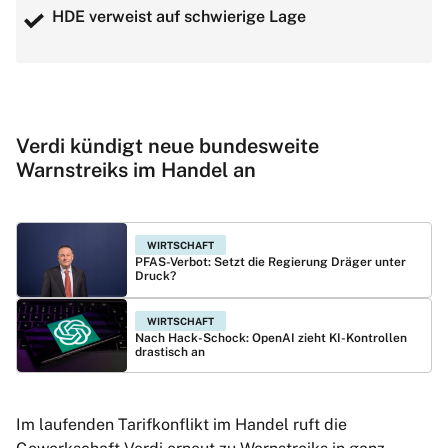
HDE verweist auf schwierige Lage
Verdi kündigt neue bundesweite
Warnstreiks im Handel an
WIRTSCHAFT
PFAS-Verbot: Setzt die Regierung Dräger unter
Druck?
WIRTSCHAFT
Nach Hack-Schock: OpenAI zieht KI-Kontrollen
drastisch an
Im laufenden Tarifkonflikt im Handel ruft die