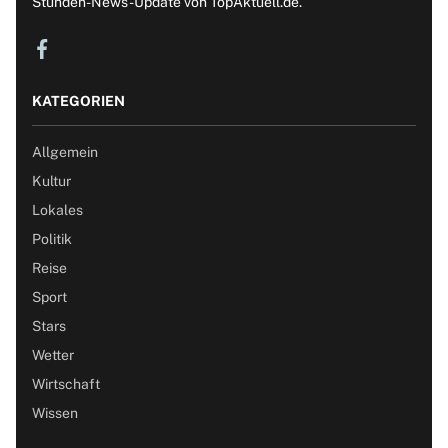
Stunden-News-Update von TopAktuell.de.
KATEGORIEN
Allgemein
Kultur
Lokales
Politik
Reise
Sport
Stars
Wetter
Wirtschaft
Wissen