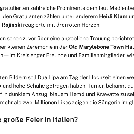
ratulierten zahlreiche Prominente dem laut Medienber
Zu den Gratulanten zählen unter anderem
Heidi Klum
u
 Rojinski
reagierte mit drei roten Herzen.
ten schon zuvor über eine angebliche Trauung berichtet
iner kleinen Zeremonie in der
Old Marylebone Town Hal
 — im Kreis enger Freunde und Familienmitglieder, w
ten Bildern soll Dua Lipa am Tag der Hochzeit einen we
k und hohe Schuhe getragen haben. Turner, bekannt a
auf in dunklem Anzug, blauem Hemd und Krawatte zu se
mehr als zwei Millionen Likes zeigen die Sängerin im gl
 große Feier in Italien?