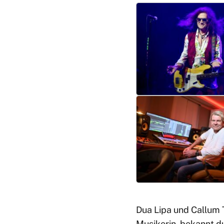
Dua Lipa und Callum 
Musikerin, bekannt 