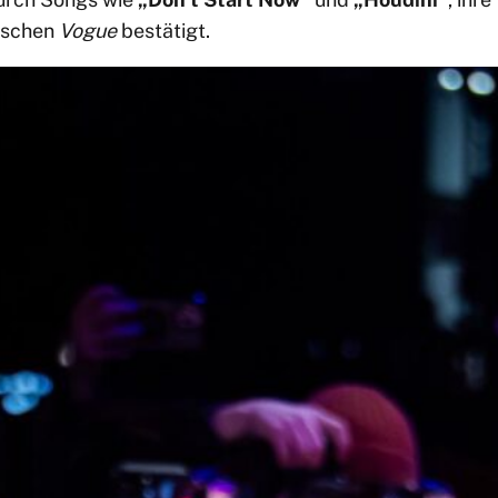
tischen
Vogue
bestätigt.