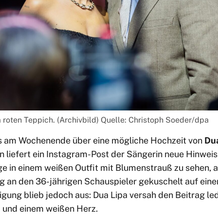
 roten Teppich. (Archivbild) Quelle: Christoph Soeder/dpa
ts am Wochenende über eine mögliche Hochzeit von
Dua
n liefert ein Instagram-Post der Sängerin neue Hinwei
ige in einem weißen Outfit mit Blumenstrauß zu sehen, 
eng an den 36-jährigen Schauspieler gekuschelt auf eine
gung blieb jedoch aus: Dua Lipa versah den Beitrag le
“
und einem weißen Herz.