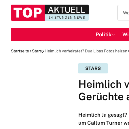
Politik
Wi
Startseite
Stars
Heimlich verheiratet? Dua Lipas Fotos heizen
STARS
Heimlich v
Gerüchte 
Heimlich Ja gesagt?
um Callum Turner we