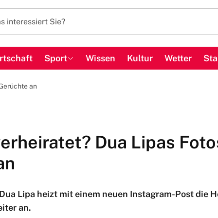
rtschaft
Sport
Wissen
Kultur
Wetter
Sta
 Gerüchte an
erheiratet? Dua Lipas Foto
an
 Dua Lipa heizt mit einem neuen Instagram-Post die 
iter an.