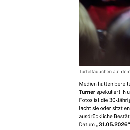
Turteltäubchen auf dem
Medien hatten berei
Turner
spekuliert. Nu
Fotos ist die 30-Jähr
lacht sie oder sitzt 
ausdrückliche Bestäti
Datum
„31.05.2026