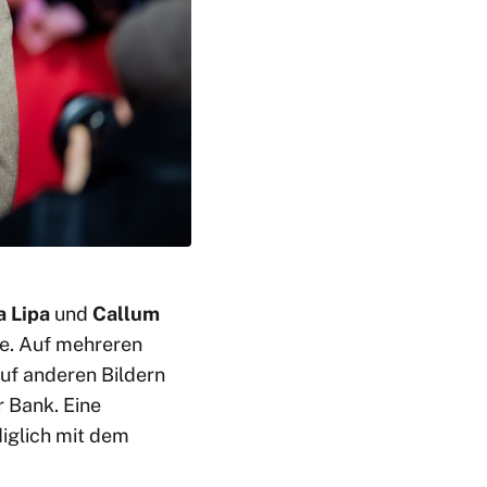
 Lipa
und
Callum
se. Auf mehreren
auf anderen Bildern
r Bank. Eine
diglich mit dem