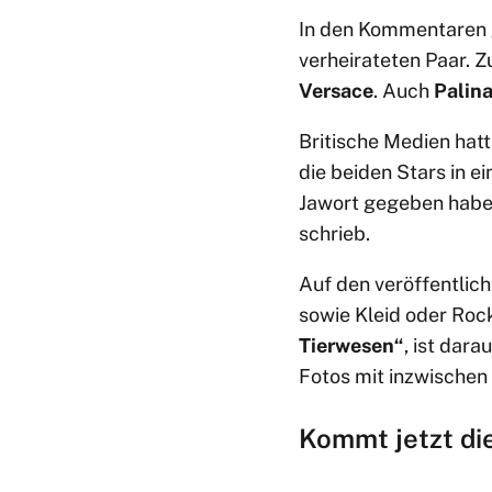
In den Kommentaren g
verheirateten Paar. 
Versace
. Auch
Palina
Britische Medien hat
die beiden Stars in e
Jawort gegeben haben
schrieb.
Auf den veröffentlich
sowie Kleid oder Roc
Tierwesen“
, ist dar
Fotos mit inzwischen 
Kommt jetzt die