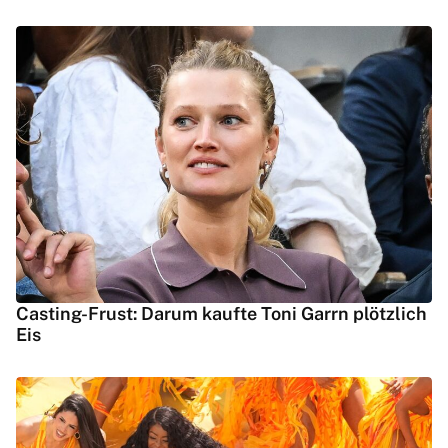
Casting-Frust: Darum kaufte Toni Garrn plötzlich
Eis