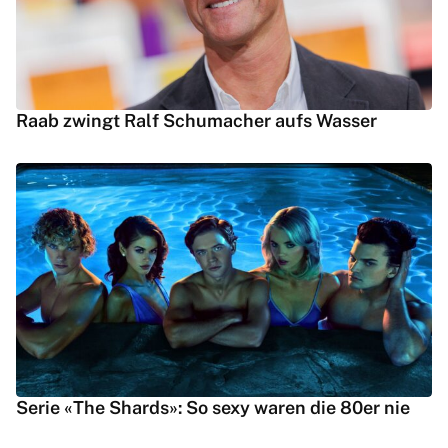
Raab zwingt Ralf Schumacher aufs Wasser
Serie «The Shards»: So sexy waren die 80er nie