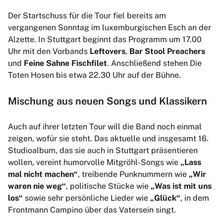
Der Startschuss für die Tour fiel bereits am
vergangenen Sonntag im luxemburgischen Esch an der
Alzette. In Stuttgart beginnt das Programm um 17.00
Uhr mit den Vorbands
Leftovers
,
Bar Stool Preachers
und
Feine Sahne Fischfilet
. Anschließend stehen Die
Toten Hosen bis etwa 22.30 Uhr auf der Bühne.
Mischung aus neuen Songs und Klassikern
Auch auf ihrer letzten Tour will die Band noch einmal
zeigen, wofür sie steht. Das aktuelle und insgesamt 16.
Studioalbum, das sie auch in Stuttgart präsentieren
wollen, vereint humorvolle Mitgröhl-Songs wie
„Lass
mal nicht machen“
, treibende Punknummern wie
„Wir
waren nie weg“
, politische Stücke wie
„Was ist mit uns
los“
sowie sehr persönliche Lieder wie
„Glück“
, in dem
Frontmann Campino über das Vatersein singt.