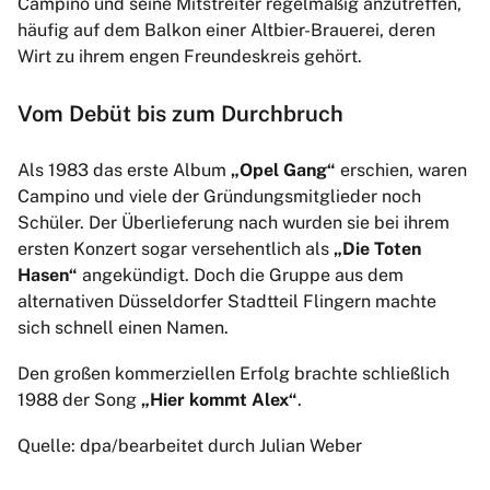
Campino und seine Mitstreiter regelmäßig anzutreffen,
häufig auf dem Balkon einer Altbier-Brauerei, deren
Wirt zu ihrem engen Freundeskreis gehört.
Vom Debüt bis zum Durchbruch
Als 1983 das erste Album
„Opel Gang“
erschien, waren
Campino und viele der Gründungsmitglieder noch
Schüler. Der Überlieferung nach wurden sie bei ihrem
ersten Konzert sogar versehentlich als
„Die Toten
Hasen“
angekündigt. Doch die Gruppe aus dem
alternativen Düsseldorfer Stadtteil Flingern machte
sich schnell einen Namen.
Den großen kommerziellen Erfolg brachte schließlich
1988 der Song
„Hier kommt Alex“
.
Quelle: dpa/bearbeitet durch Julian Weber