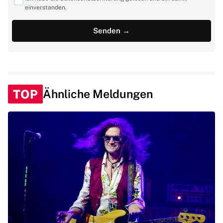
einverstanden.
TOP
Ähnliche Meldungen