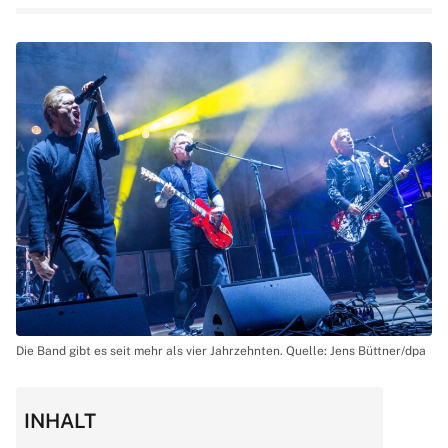
Die Band gibt es seit mehr als vier Jahrzehnten. Quelle: Jens Büttner/dpa
INHALT