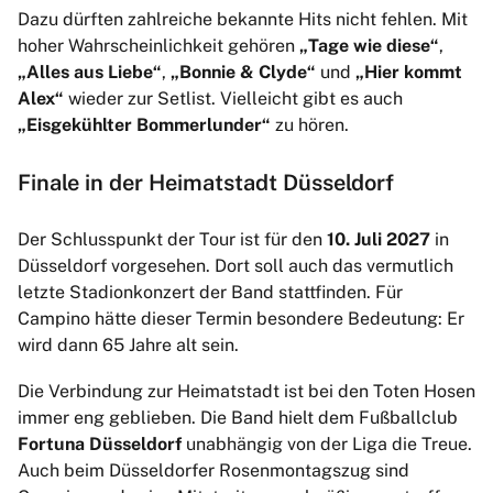
Dazu dürften zahlreiche bekannte Hits nicht fehlen. Mit
hoher Wahrscheinlichkeit gehören
„Tage wie diese“
,
„Alles aus Liebe“
,
„Bonnie & Clyde“
und
„Hier kommt
Alex“
wieder zur Setlist. Vielleicht gibt es auch
„Eisgekühlter Bommerlunder“
zu hören.
Finale in der Heimatstadt Düsseldorf
Der Schlusspunkt der Tour ist für den
10. Juli 2027
in
Düsseldorf vorgesehen. Dort soll auch das vermutlich
letzte Stadionkonzert der Band stattfinden. Für
Campino hätte dieser Termin besondere Bedeutung: Er
wird dann 65 Jahre alt sein.
Die Verbindung zur Heimatstadt ist bei den Toten Hosen
immer eng geblieben. Die Band hielt dem Fußballclub
Fortuna Düsseldorf
unabhängig von der Liga die Treue.
Auch beim Düsseldorfer Rosenmontagszug sind