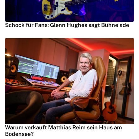
Schock für Fans: Glenn Hughes sagt Bühne ade
Warum verkauft Matthias Reim sein Haus am
Bodensee?