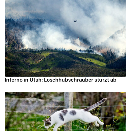
Inferno in Utah: Löschhubschrauber stürzt ab