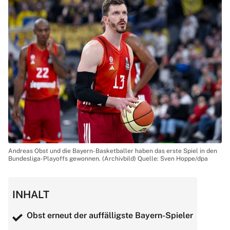
Andreas Obst und die Bayern-Basketballer haben das erste Spiel in den
Bundesliga-Playoffs gewonnen. (Archivbild) Quelle: Sven Hoppe/dpa
INHALT
Obst erneut der auffälligste Bayern-Spieler