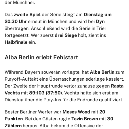
der Münchner.
Das
zweite Spiel
der Serie steigt am
Dienstag um
20.30 Uhr
erneut in München und wird bei
Dyn
übertragen. Anschließend wird die Serie in Trier
fortgesetzt. Wer zuerst
drei Siege
holt, zieht ins
Halbfinale
ein.
Alba Berlin erlebt Fehlstart
Während Bayern souverän vorlegte, hat
Alba Berlin
zum
Playoff-Auftakt eine Überraschungsniederlage kassiert.
Der Zweite der Hauptrunde verlor zuhause gegen
Rasta
Vechta
mit
89:103 (37:50)
. Vechta hatte sich erst am
Dienstag über die Play-Ins für die Endrunde qualifiziert.
Bester Berliner Werfer war
Moses Wood
mit
20
Punkten
. Bei den Gästen ragte
Tevin Brown
mit
30
Zählern
heraus. Alba bekam die Offensive der