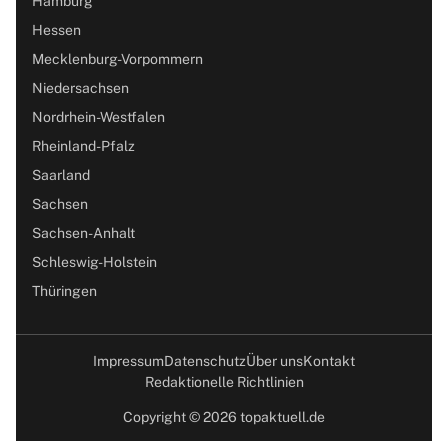
Hamburg
Hessen
Mecklenburg-Vorpommern
Niedersachsen
Nordrhein-Westfalen
Rheinland-Pfalz
Saarland
Sachsen
Sachsen-Anhalt
Schleswig-Holstein
Thüringen
Impressum
Datenschutz
Über uns
Kontakt
Redaktionelle Richtlinien
Copyright © 2026 topaktuell.de