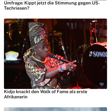
Umfrage: Kippt jetzt die Stimmung gegen US-
Techriesen?
Kidjo knackt den Walk of Fame als erste
Afrikanerin