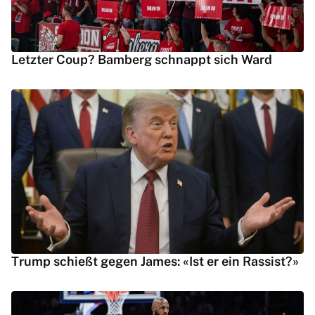
Letzter Coup? Bamberg schnappt sich Ward
Trump schießt gegen James: «Ist er ein Rassist?»