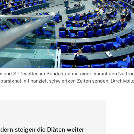
on und SPD wollen im Bundestag mit einer einmaligen Nullr
arsignal in finanziell schwierigen Zeiten senden. (Archivbil
ndern steigen die Diäten weiter