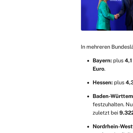
In mehreren Bundeslä
Bayern:
plus
4,1
Euro
.
Hessen:
plus
4,
Baden-Württem
festzuhalten. Nu
zuletzt bei
9.32
Nordrhein-West