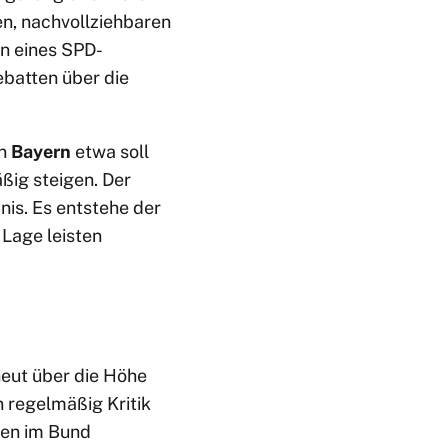
en, nachvollziehbaren
n eines SPD-
batten über die
In
Bayern
etwa soll
ig steigen. Der
is. Es entstehe der
 Lage leisten
neut über die Höhe
regelmäßig Kritik
ten im Bund