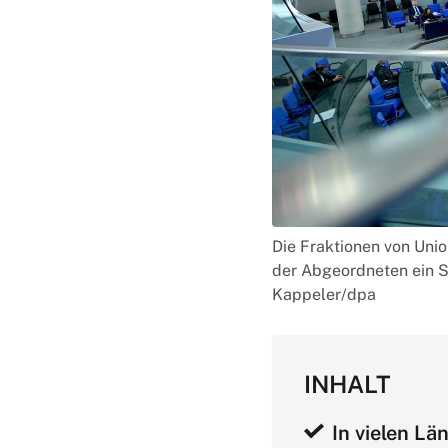
Die Fraktionen von Uni
der Abgeordneten ein Sp
Kappeler/dpa
INHALT
In vielen Lä