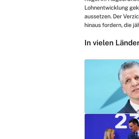
Lohnentwicklung geko
aussetzen. Der Verzi
hinaus fordern, die 
In vielen Lände