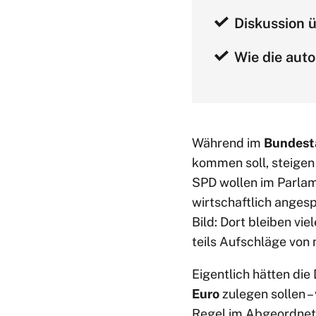
Diskussion
Wie die aut
Während im
Bundest
kommen soll, steigen
SPD wollen im Parlame
wirtschaftlich anges
Bild: Dort bleiben v
teils Aufschläge von
Eigentlich hätten die
Euro
zulegen sollen –
Regel im Abgeordnete