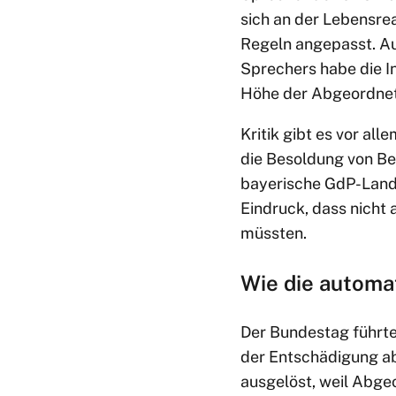
sich an der Lebensre
Regeln angepasst. Au
Sprechers habe die I
Höhe der Abgeordnet
Kritik gibt es vor all
die Besoldung von Be
bayerische GdP-Lan
Eindruck, dass nicht 
müssten.
Wie die automa
Der Bundestag führ
der Entschädigung a
ausgelöst, weil Abge