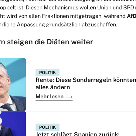
ppelt ist. Diesen Mechanismus wollen Union und SPD 
cht wird von allen Fraktionen mitgetragen, während
Af
jährliche Anpassung grundsätzlich abzuschaffen.
rn steigen die Diäten weiter
POLITIK
Rente: Diese Sonderregeln könnte
alles ändern
Mehr lesen
POLITIK
Jetzt schlägt Spanien zurück: