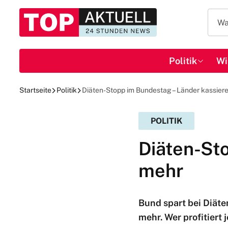
Politik
Wi
Startseite
Politik
Diäten-Stopp im Bundestag – Länder kassier
POLITIK
Diäten-St
mehr
Bund spart bei Diäte
mehr. Wer profitiert 