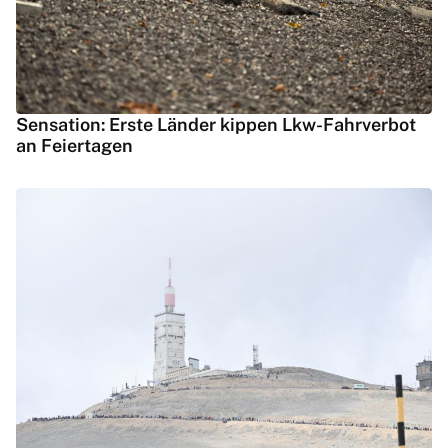
Sensation: Erste Länder kippen Lkw-Fahrverbot
an Feiertagen