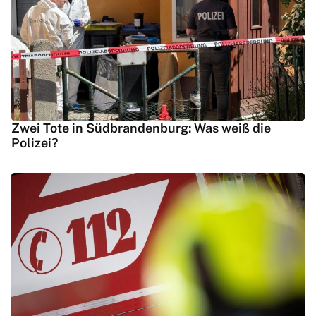
Zwei Tote in Südbrandenburg: Was weiß die
Polizei?