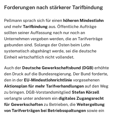
Forderungen nach stärkerer Tarifbindung
Pellmann sprach sich für einen
höheren Mindestlohn
und mehr
Tarifbindung
aus. Öffentliche Aufträge
sollten seiner Auffassung nach nur noch an
Unternehmen vergeben werden, die an Tarifverträge
gebunden sind. Solange der Osten beim Lohn
systematisch abgehängt werde, sei die deutsche
Einheit wirtschaftlich nicht vollendet.
Auch der
Deutsche Gewerkschaftsbund (DGB)
erhöhte
den Druck auf die Bundesregierung. Der Bund forderte,
den in der
EU-Mindestlohnrichtlinie
vorgesehenen
Aktionsplan für mehr Tarifverhandlungen
auf den Weg
zu bringen. DGB-Vorstandsmitglied
Stefan Körzell
verlangte unter anderem ein
digitales Zugangsrecht
für Gewerkschaften
zu Betrieben, die
Weitergeltung
von Tarifverträgen bei Betriebsspaltungen
sowie ein