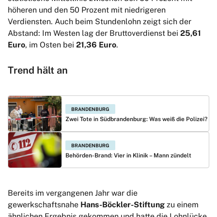
höheren und den 50 Prozent mit niedrigeren
Verdiensten. Auch beim Stundenlohn zeigt sich der
Abstand: Im Westen lag der Bruttoverdienst bei
25,61
Euro
, im Osten bei
21,36 Euro
.
Trend hält an
BRANDENBURG
Zwei Tote in Südbrandenburg: Was weiß die Polizei?
BRANDENBURG
Behörden-Brand: Vier in Klinik – Mann zündelt
Bereits im vergangenen Jahr war die
gewerkschaftsnahe
Hans-Böckler-Stiftung
zu einem
ähnlichen Ergebnis gekommen und hatte die Lohnlücke