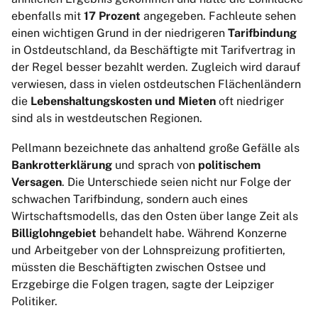
ebenfalls mit
17 Prozent
angegeben. Fachleute sehen
einen wichtigen Grund in der niedrigeren
Tarifbindung
in Ostdeutschland, da Beschäftigte mit Tarifvertrag in
der Regel besser bezahlt werden. Zugleich wird darauf
verwiesen, dass in vielen ostdeutschen Flächenländern
die
Lebenshaltungskosten und Mieten
oft niedriger
sind als in westdeutschen Regionen.
Pellmann bezeichnete das anhaltend große Gefälle als
Bankrotterklärung
und sprach von
politischem
Versagen
. Die Unterschiede seien nicht nur Folge der
schwachen Tarifbindung, sondern auch eines
Wirtschaftsmodells, das den Osten über lange Zeit als
Billiglohngebiet
behandelt habe. Während Konzerne
und Arbeitgeber von der Lohnspreizung profitierten,
müssten die Beschäftigten zwischen Ostsee und
Erzgebirge die Folgen tragen, sagte der Leipziger
Politiker.