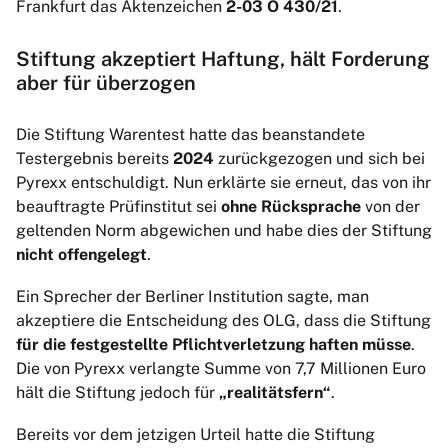
Frankfurt das Aktenzeichen
2-03 O 430/21
.
Stiftung akzeptiert Haftung, hält Forderung
aber für überzogen
Die Stiftung Warentest hatte das beanstandete
Testergebnis bereits
2024
zurückgezogen und sich bei
Pyrexx entschuldigt. Nun erklärte sie erneut, das von ihr
beauftragte Prüfinstitut sei
ohne Rücksprache
von der
geltenden Norm abgewichen und habe dies der Stiftung
nicht offengelegt
.
Ein Sprecher der Berliner Institution sagte, man
akzeptiere die Entscheidung des OLG, dass die Stiftung
für die festgestellte Pflichtverletzung haften müsse
.
Die von Pyrexx verlangte Summe von 7,7 Millionen Euro
hält die Stiftung jedoch für
„realitätsfern“
.
Bereits vor dem jetzigen Urteil hatte die Stiftung