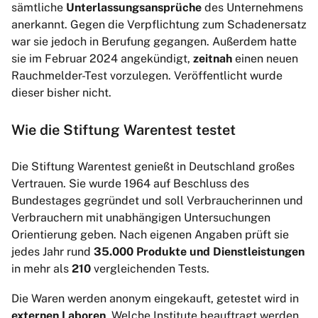
sämtliche
Unterlassungsansprüche
des Unternehmens
anerkannt. Gegen die Verpflichtung zum Schadenersatz
war sie jedoch in Berufung gegangen. Außerdem hatte
sie im Februar 2024 angekündigt,
zeitnah
einen neuen
Rauchmelder-Test vorzulegen. Veröffentlicht wurde
dieser bisher nicht.
Wie die Stiftung Warentest testet
Die Stiftung Warentest genießt in Deutschland großes
Vertrauen. Sie wurde 1964 auf Beschluss des
Bundestages gegründet und soll Verbraucherinnen und
Verbrauchern mit unabhängigen Untersuchungen
Orientierung geben. Nach eigenen Angaben prüft sie
jedes Jahr rund
35.000 Produkte und Dienstleistungen
in mehr als
210
vergleichenden Tests.
Die Waren werden anonym eingekauft, getestet wird in
externen Laboren
. Welche Institute beauftragt werden,