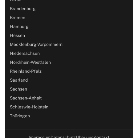
Brandenburg
Bremen
Hamburg
Hessen
Mecklenburg-Vorpommern
Niedersachsen
Nordrhein-Westfalen
Rheinland-Pfalz
Saarland
Sachsen
Sachsen-Anhalt
Schleswig-Holstein
Thüringen
Impressum
Datenschutz
Über uns
Kontakt