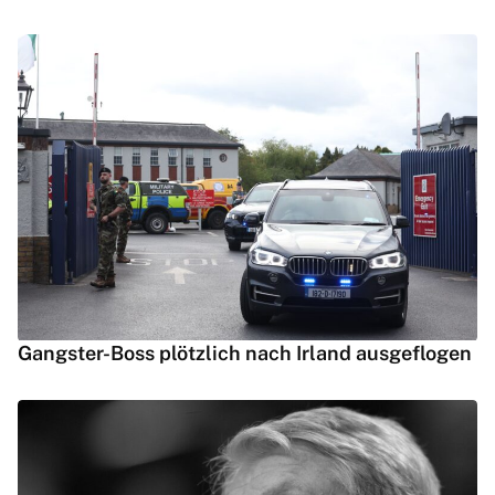
Gangster-Boss plötzlich nach Irland ausgeflogen