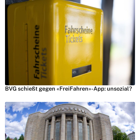
BVG schießt gegen «FreiFahren»-App: unsozial?