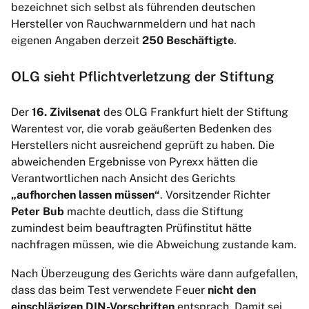
bezeichnet sich selbst als führenden deutschen
Hersteller von Rauchwarnmeldern und hat nach
eigenen Angaben derzeit
250 Beschäftigte
.
OLG sieht Pflichtverletzung der Stiftung
Der
16. Zivilsenat
des OLG Frankfurt hielt der Stiftung
Warentest vor, die vorab geäußerten Bedenken des
Herstellers nicht ausreichend geprüft zu haben. Die
abweichenden Ergebnisse von Pyrexx hätten die
Verantwortlichen nach Ansicht des Gerichts
„aufhorchen lassen müssen“
. Vorsitzender Richter
Peter Bub
machte deutlich, dass die Stiftung
zumindest beim beauftragten Prüfinstitut hätte
nachfragen müssen, wie die Abweichung zustande kam.
Nach Überzeugung des Gerichts wäre dann aufgefallen,
dass das beim Test verwendete Feuer
nicht den
einschlägigen DIN-Vorschriften
entsprach. Damit sei