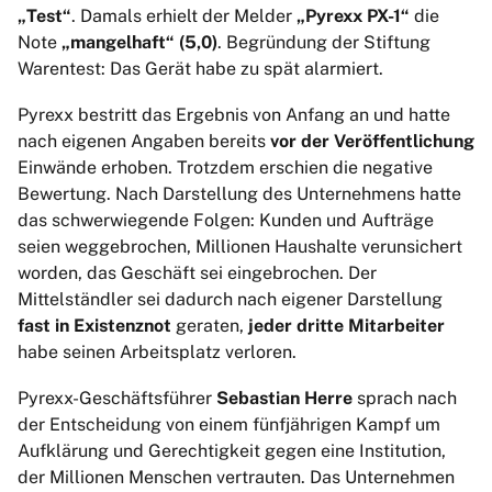
„Test“
. Damals erhielt der Melder
„Pyrexx PX-1“
die
Note
„mangelhaft“ (5,0)
. Begründung der Stiftung
Warentest: Das Gerät habe zu spät alarmiert.
Pyrexx bestritt das Ergebnis von Anfang an und hatte
nach eigenen Angaben bereits
vor der Veröffentlichung
Einwände erhoben. Trotzdem erschien die negative
Bewertung. Nach Darstellung des Unternehmens hatte
das schwerwiegende Folgen: Kunden und Aufträge
seien weggebrochen, Millionen Haushalte verunsichert
worden, das Geschäft sei eingebrochen. Der
Mittelständler sei dadurch nach eigener Darstellung
fast in Existenznot
geraten,
jeder dritte Mitarbeiter
habe seinen Arbeitsplatz verloren.
Pyrexx-Geschäftsführer
Sebastian Herre
sprach nach
der Entscheidung von einem fünfjährigen Kampf um
Aufklärung und Gerechtigkeit gegen eine Institution,
der Millionen Menschen vertrauten. Das Unternehmen