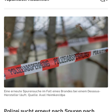
Eine erneute Spurensuche im Fall eines Brandes bei einem Dessous-
Hersteller läuft. Quelle: Axel Heimken/dpa
Polizei sucht erneut nach Spuren nach