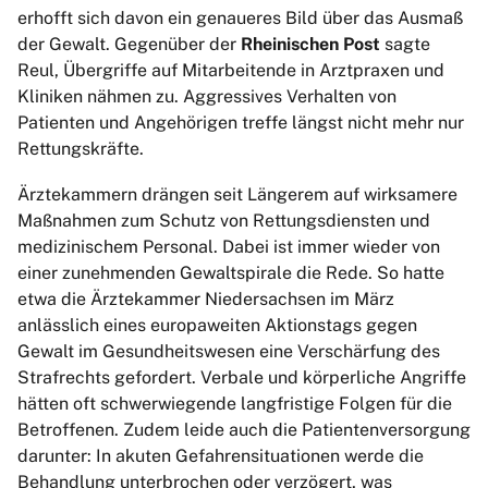
erhofft sich davon ein genaueres Bild über das Ausmaß
der Gewalt. Gegenüber der
Rheinischen Post
sagte
Reul, Übergriffe auf Mitarbeitende in Arztpraxen und
Kliniken nähmen zu. Aggressives Verhalten von
Patienten und Angehörigen treffe längst nicht mehr nur
Rettungskräfte.
Ärztekammern drängen seit Längerem auf wirksamere
Maßnahmen zum Schutz von Rettungsdiensten und
medizinischem Personal. Dabei ist immer wieder von
einer zunehmenden Gewaltspirale die Rede. So hatte
etwa die Ärztekammer Niedersachsen im März
anlässlich eines europaweiten Aktionstags gegen
Gewalt im Gesundheitswesen eine Verschärfung des
Strafrechts gefordert. Verbale und körperliche Angriffe
hätten oft schwerwiegende langfristige Folgen für die
Betroffenen. Zudem leide auch die Patientenversorgung
darunter: In akuten Gefahrensituationen werde die
Behandlung unterbrochen oder verzögert, was