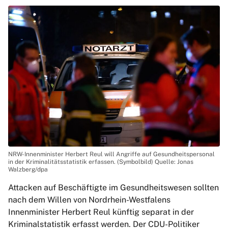
NRW-Innenminister Herbert Reul will Angriffe auf Gesundheitspersonal
in der Kriminalitätsstatistik erfassen. (Symbolbild) Quelle: Jonas
Walzberg/dpa
Attacken auf Beschäftigte im Gesundheitswesen sollten
nach dem Willen von Nordrhein-Westfalens
Innenminister Herbert Reul künftig separat in der
Kriminalstatistik erfasst werden. Der CDU-Politiker