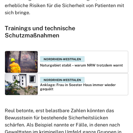
erhebliche Risiken für die Sicherheit von Patienten mit
sich bringe.
Trainings und technische
Schutzmaßnahmen
NORDRHEIN-WESTFALEN
Naturgebiet stabil – warum NRW trotzdem warnt
NORDRHEIN-WESTFALEN
Anklage: Frau in Soester Haus immer wieder
gequält
Reul betonte, erst belastbare Zahlen könnten das
Bewusstsein für bestehende Sicherheitslücken
schärfen. Als Beispiel nannte er Fälle, in denen nach
Gewalttaten im kriminellen Umfeld ganze Gruppen in