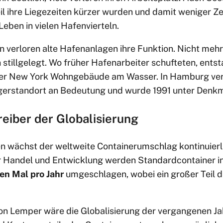
l ihre Liegezeiten kürzer wurden und damit weniger Zei
eben in vielen Hafenvierteln.
n verloren alte Hafenanlagen ihre Funktion. Nicht meh
tillgelegt. Wo früher Hafenarbeiter schufteten, entst
r New York Wohngebäude am Wasser. In Hamburg ver
gerstandort an Bedeutung und wurde 1991 unter Denkma
reiber der Globalisierung
en wächst der weltweite Containerumschlag kontinuier
 Handel und Entwicklung werden Standardcontainer i
en Mal pro Jahr
umgeschlagen, wobei ein großer Teil d
n Lemper wäre die Globalisierung der vergangenen Ja