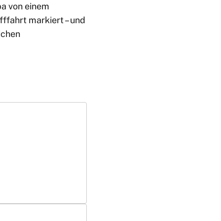
opa von einem
fffahrt markiert – und
ichen