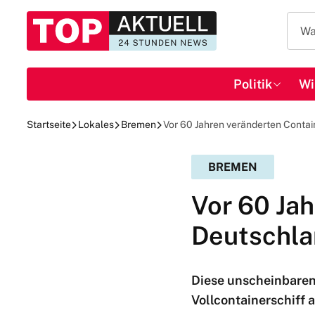
Politik
Wi
Startseite
Lokales
Bremen
Vor 60 Jahren veränderten Conta
BREMEN
Vor 60 Ja
Deutschl
Diese unscheinbaren
Vollcontainerschiff 