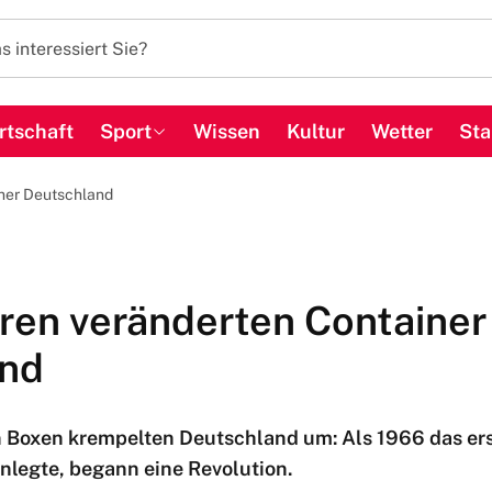
rtschaft
Sport
Wissen
Kultur
Wetter
Sta
iner Deutschland
hren veränderten Container
and
 Boxen krempelten Deutschland um: Als 1966 das er
anlegte, begann eine Revolution.