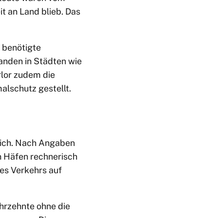
t an Land blieb. Das
r benötigte
anden in Städten wie
lor zudem die
lschutz gestellt.
lich. Nach Angaben
n Häfen rechnerisch
es Verkehrs auf
hrzehnte ohne die