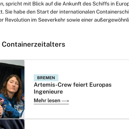
n, spricht mit Blick auf die Ankunft des Schiffs in Eur
tt. Sie habe den Start der internationalen Containerschi
er Revolution im Seeverkehr sowie einer außergewöhnl
 Containerzeitalters
BREMEN
Artemis-Crew feiert Europas
Ingenieure
Mehr lesen