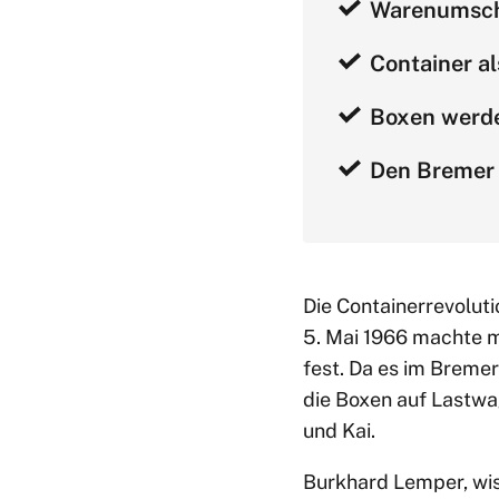
Warenumschl
Container al
Boxen werde
Den Bremer 
Die Containerrevolut
5. Mai 1966 machte m
fest. Da es im Breme
die Boxen auf Lastwa
und Kai.
Burkhard Lemper, wis