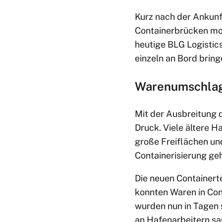
Kurz nach der Ankunf
Containerbrücken mon
heutige BLG Logistic
einzeln an Bord bring
Warenumschlag 
Mit der Ausbreitung 
Druck. Viele ältere H
große Freiflächen un
Containerisierung ge
Die neuen Containert
konnten Waren in Con
wurden nun in Tagen s
an Hafenarbeitern san