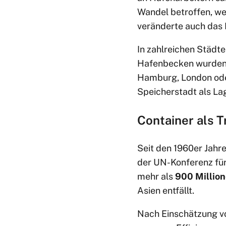
Wandel betroffen, wei
veränderte auch das L
In zahlreichen Städte
Hafenbecken wurden s
Hamburg, London ode
Speicherstadt als La
Container als T
Seit den 1960er Jahr
der UN-Konferenz für
mehr als
900 Million
Asien entfällt.
Nach Einschätzung vo