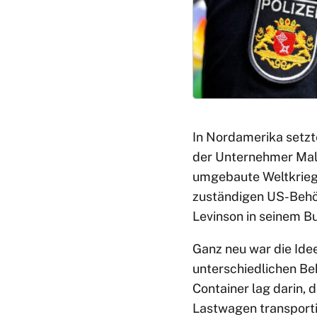
In Nordamerika setzte
der Unternehmer Malc
umgebaute Weltkriegs
zuständigen US-Behör
Levinson in seinem 
Ganz neu war die Idee
unterschiedlichen Be
Container lag darin, 
Lastwagen transporti