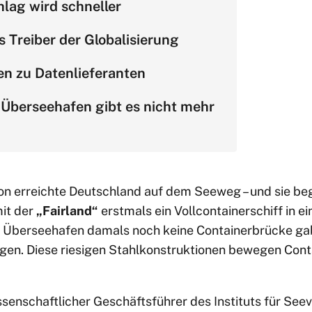
ag wird schneller
s Treiber der Globalisierung
n zu Datenlieferanten
Überseehafen gibt es nicht mehr
ion erreichte Deutschland auf dem Seeweg – und sie b
it der
„Fairland“
erstmals ein Vollcontainerschiff in 
r Überseehafen damals noch keine Containerbrücke ga
gen. Diese riesigen Stahlkonstruktionen bewegen Cont
senschaftlicher Geschäftsführer des Instituts für See