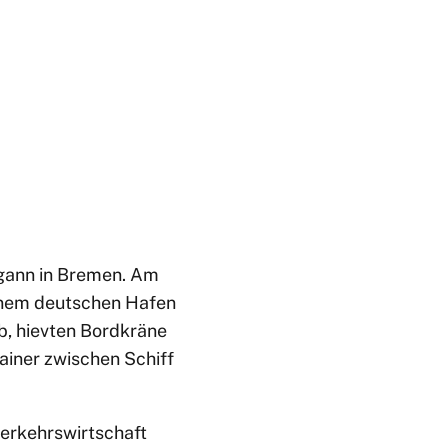
egann in Bremen. Am
einem deutschen Hafen
b, hievten Bordkräne
ainer zwischen Schiff
verkehrswirtschaft