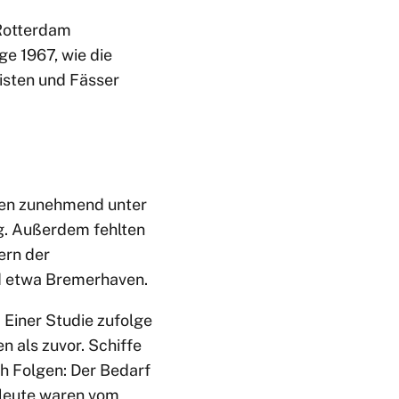
 Rotterdam
e 1967, wie die
isten und Fässer
äfen zunehmend unter
ug. Außerdem fehlten
ern der
nd etwa Bremerhaven.
 Einer Studie zufolge
 als zuvor. Schiffe
ch Folgen: Der Bedarf
eeleute waren vom