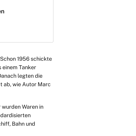
en
. Schon 1956 schickte
s einem Tanker
Danach legten die
t ab, wie Autor Marc
er wurden Waren in
dardisierten
hiff, Bahn und