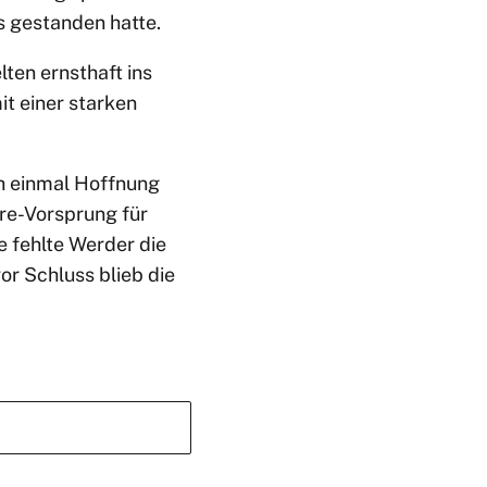
s gestanden hatte.
ten ernsthaft ins
t einer starken
h einmal Hoffnung
Tore-Vorsprung für
e fehlte Werder die
or Schluss blieb die