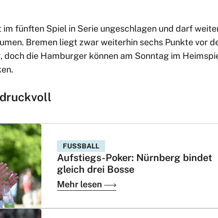
im fünften Spiel in Serie ungeschlagen und darf weite
umen. Bremen liegt zwar weiterhin sechs Punkte vor de
, doch die Hamburger können am Sonntag im Heimspi
ken.
 druckvoll
FUSSBALL
Aufstiegs-Poker: Nürnberg bindet
gleich drei Bosse
Mehr lesen