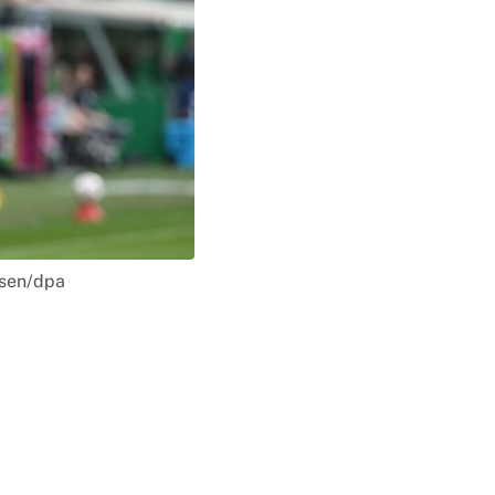
rsen/dpa