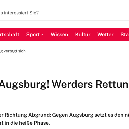
rtschaft
Sport
Wissen
Kultur
Wetter
Sta
g vertagt sich
 Augsburg! Werders Rettun
er Richtung Abgrund: Gegen Augsburg setzt es den n
t in die heiße Phase.