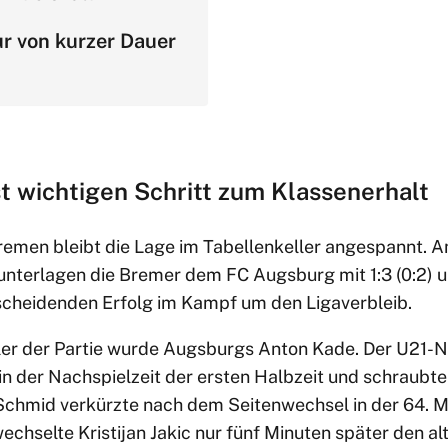
r von kurzer Dauer
t wichtigen Schritt zum Klassenerhalt
emen bleibt die Lage im Tabellenkeller angespannt. Am
unterlagen die Bremer dem FC Augsburg mit 1:3 (0:2) 
cheidenden Erfolg im Kampf um den Ligaverbleib.
r der Partie wurde Augsburgs Anton Kade. Der U21-Nat
in der Nachspielzeit der ersten Halbzeit und schraubte
chmid verkürzte nach dem Seitenwechsel in der 64. Mi
echselte Kristijan Jakic nur fünf Minuten später den a