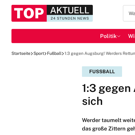
Politik
Wi
Startseite
Sport
Fußball
1:3 gegen Augsburg! Werders Rettun
FUSSBALL
1:3 gegen
sich
Werder taumelt weit
das große Zittern geh