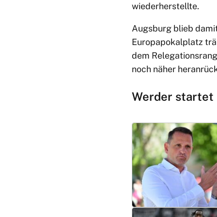
wiederherstellte.
Augsburg blieb damit 
Europapokalplatz trä
dem Relegationsrang
noch näher heranrüc
Werder startet