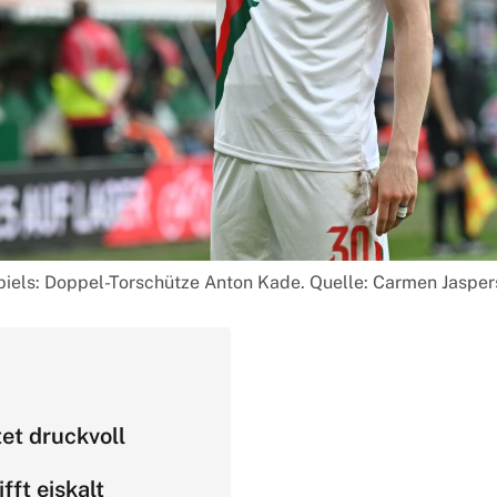
iels: Doppel-Torschütze Anton Kade. Quelle: Carmen Jaspe
et druckvoll
fft eiskalt