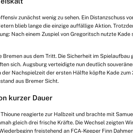
 eiskalt
ffensiv zunächst wenig zu sehen. Ein Distanzschuss vo
etern blieb lange die einzige auffällige Aktion. Trotz
ung: Nach einem Zuspiel von Gregoritsch nutzte Kade 
Bremen aus dem Tritt. Die Sicherheit im Spielaufbau g
ten sich. Augsburg verteidigte nun deutlich souveräner
n der Nachspielzeit der ersten Hälfte köpfte Kade zum 2
nstand aus Bremer Sicht.
on kurzer Dauer
Thioune reagierte zur Halbzeit und brachte mit Samue
mah gleich drei frische Kräfte. Die Wechsel zeigten W
 Wiederbeginn freistehend an FCA-Keeper Finn Dahmen