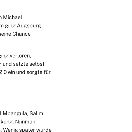
n Michael
dem ging Augsburg
seine Chance
ing verloren,
 und setzte selbst
:0 ein und sorgte für
l Mbangula, Salim
irkung. Njinmah
. Wenig später wurde