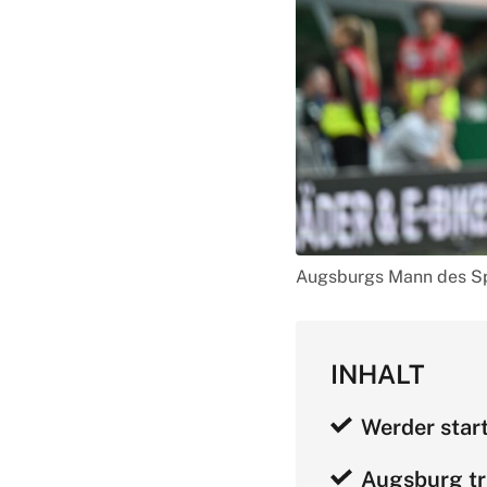
Augsburgs Mann des Sp
INHALT
Werder start
Augsburg tri