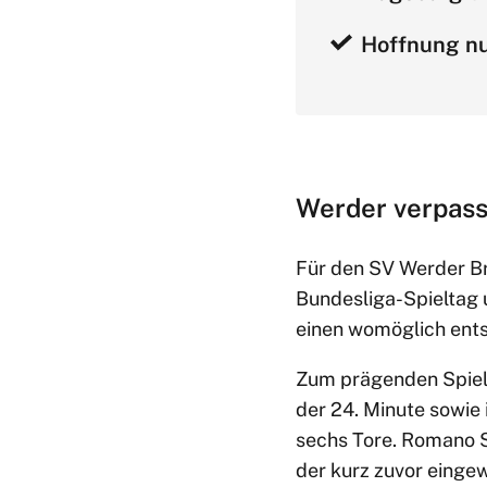
Hoffnung nu
Werder verpass
Für den SV Werder Br
Bundesliga-Spieltag 
einen womöglich ents
Zum prägenden Spiele
der 24. Minute sowie 
sechs Tore. Romano S
der kurz zuvor eingew