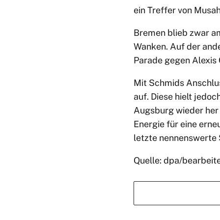
ein Treffer von Musa
Bremen blieb zwar am
Wanken. Auf der ande
Parade gegen Alexis 
Mit Schmids Anschlus
auf. Diese hielt jedoc
Augsburg wieder her u
Energie für eine erne
letzte nennenswerte 
Quelle: dpa/bearbeit