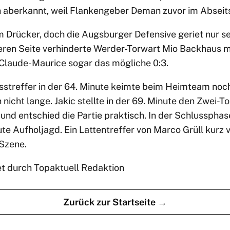
h aberkannt, weil Flankengeber Deman zuvor im Abseit
 Drücker, doch die Augsburger Defensive geriet nur sel
ren Seite verhinderte Werder-Torwart Mio Backhaus mi
Claude-Maurice sogar das mögliche 0:3.
streffer in der 64. Minute keimte beim Heimteam noc
h nicht lange. Jakic stellte in der 69. Minute den Zwei-
nd entschied die Partie praktisch. In der Schlussphas
ute Aufholjagd. Ein Lattentreffer von Marco Grüll kurz v
Szene.
et durch Topaktuell Redaktion
Zurück zur Startseite →