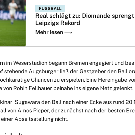
FUSSBALL
Real schlägt zu: Diomande sprengt
Leipzigs Rekord
Mehr lesen
rn im Weserstadion begann Bremen engagiert und bes
f stehende Augsburger ließ der Gastgeber den Ball ord
hochkarätige Chancen zu erspielen. Eine Hereingabe vo
e von Robin Fellhauer beinahe ins eigene Netz gelenkt.
ukinari Sugawara den Ball nach einer Ecke aus rund 20
all von Amos Pieper, der zunächst nach der besten Br
einer Abseitsstellung nicht.