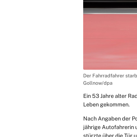
Der Fahrradfahrer star
Gollnow/dpa
Ein 53 Jahre alter Ra
Leben gekommen.
Nach Angaben der Pol
jährige Autofahrerin 
stürzte über die Tür 