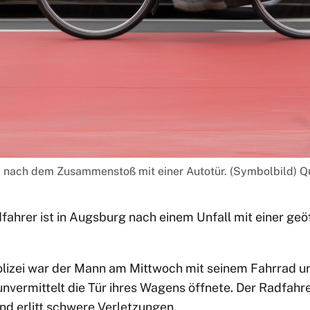
b nach dem Zusammenstoß mit einer Autotür. (Symbolbild) Qu
dfahrer ist in Augsburg nach einem Unfall mit einer ge
izei war der Mann am Mittwoch mit seinem Fahrrad un
unvermittelt die Tür ihres Wagens öffnete. Der Radfahr
und erlitt schwere Verletzungen.