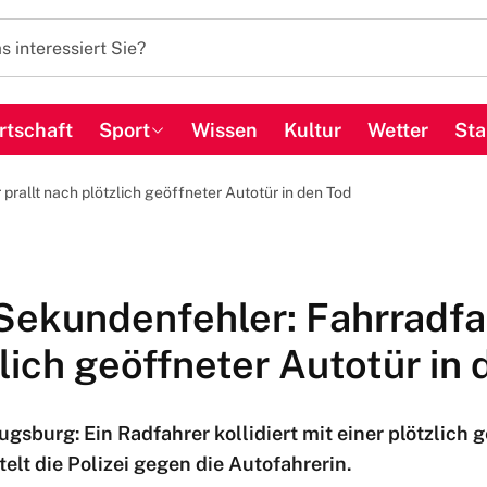
rtschaft
Sport
Wissen
Kultur
Wetter
Sta
prallt nach plötzlich geöffneter Autotür in den Tod
Sekundenfehler: Fahrradfah
lich geöffneter Autotür in
ugsburg: Ein Radfahrer kollidiert mit einer plötzlich
telt die Polizei gegen die Autofahrerin.