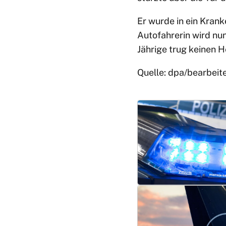
Er wurde in ein Kran
Autofahrerin wird nu
Jährige trug keinen H
Quelle: dpa/bearbeit