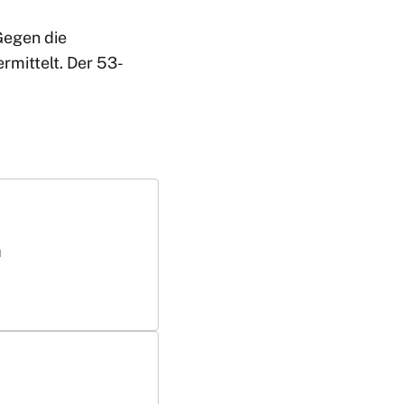
Gegen die
rmittelt. Der 53-
m