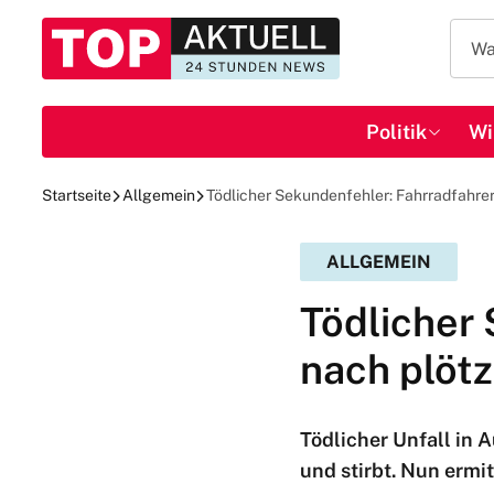
Politik
Wi
Startseite
Allgemein
Tödlicher Sekundenfehler: Fahrradfahrer 
ALLGEMEIN
Tödlicher 
nach plötz
Tödlicher Unfall in A
und stirbt. Nun ermit