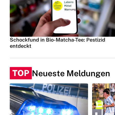
Schockfund in Bio-Matcha-Tee: Pestizid
entdeckt
TOP
Neueste Meldungen