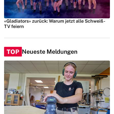
«Gladiators» zurück: Warum jetzt alle Schweiß-
TV feiern
TOP
Neueste Meldungen