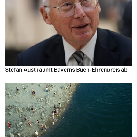
Stefan Aust räumt Bayerns Buch-Ehrenpreis ab