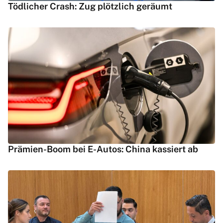
Tödlicher Crash: Zug plötzlich geräumt
Prämien-Boom bei E-Autos: China kassiert ab