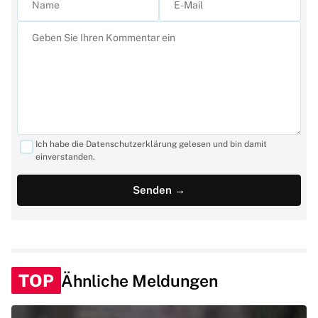
Ich habe die Datenschutzerklärung gelesen und bin damit
einverstanden.
TOP
Ähnliche Meldungen