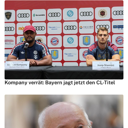
Kompany verrät: Bayern jagt jetzt den CL-Titel