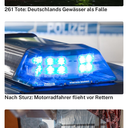
261 Tote: Deutschlands Gewässer als Falle
Nach Sturz: Motorradfahrer flieht vor Rettern