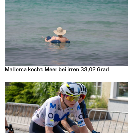
Mallorca kocht: Meer bei irren 33,02 Grad