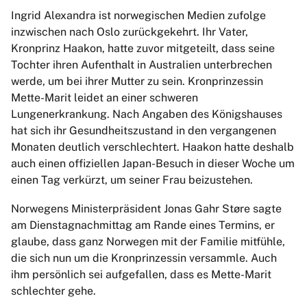
Ingrid Alexandra ist norwegischen Medien zufolge
inzwischen nach Oslo zurückgekehrt. Ihr Vater,
Kronprinz Haakon, hatte zuvor mitgeteilt, dass seine
Tochter ihren Aufenthalt in Australien unterbrechen
werde, um bei ihrer Mutter zu sein. Kronprinzessin
Mette-Marit leidet an einer schweren
Lungenerkrankung. Nach Angaben des Königshauses
hat sich ihr Gesundheitszustand in den vergangenen
Monaten deutlich verschlechtert. Haakon hatte deshalb
auch einen offiziellen Japan-Besuch in dieser Woche um
einen Tag verkürzt, um seiner Frau beizustehen.
Norwegens Ministerpräsident Jonas Gahr Støre sagte
am Dienstagnachmittag am Rande eines Termins, er
glaube, dass ganz Norwegen mit der Familie mitfühle,
die sich nun um die Kronprinzessin versammle. Auch
ihm persönlich sei aufgefallen, dass es Mette-Marit
schlechter gehe.