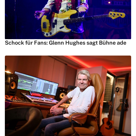
Schock für Fans: Glenn Hughes sagt Bühne ade