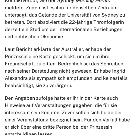
Kontaktverbot, wie der
Sydney Morning Herald
meldete. Zudem ist es ihm für denselben Zeitraum
untersagt, das Gelände der Universität von Sydney zu
betreten. Dort absolviert die 22-jährige Thronfolgerin
derzeit ein Studium der internationalen Beziehungen
und politischen Ökonomie.
Laut Bericht erklärte der Australier, er habe der
Prinzessin eine Karte geschickt, um sie um ihre
Freundschaft zu bitten. Bedrohlich sei das Schreiben
nach seiner Darstellung nicht gewesen. Er habe Ingrid
Alexandra als sympathisch empfunden und keinesfalls
beabsichtigt, sie zu verärgern.
Den Angaben zufolge hatte er ihr in der Karte auch
Hinweise auf Veranstaltungen gegeben, die für sie
interessant sein könnten. Zuvor sollen sich beide bei
einer Veranstaltung begegnet sein. Für den Vorfall habe
er sich über eine dritte Person bei der Prinzessin
entschuldigen lassen.