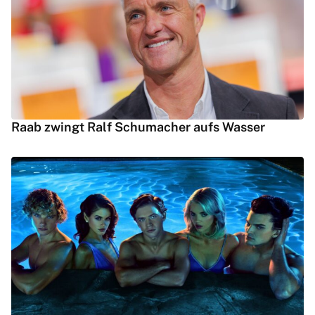
Raab zwingt Ralf Schumacher aufs Wasser