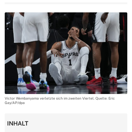
Victor Wembanyama verletzte sich im zweiten Viertel. Quelle: Eric
Gay/AP/dpa
INHALT