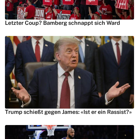
Letzter Coup? Bamberg schnappt sich Ward
Trump schießt gegen James: «Ist er ein Rassist?»