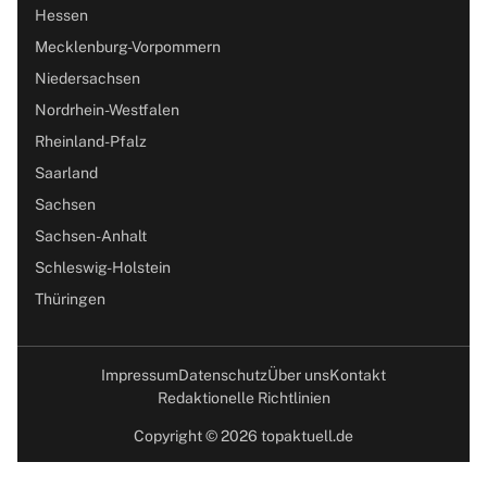
Hessen
Mecklenburg-Vorpommern
Niedersachsen
Nordrhein-Westfalen
Rheinland-Pfalz
Saarland
Sachsen
Sachsen-Anhalt
Schleswig-Holstein
Thüringen
Impressum
Datenschutz
Über uns
Kontakt
Redaktionelle Richtlinien
Copyright © 2026 topaktuell.de