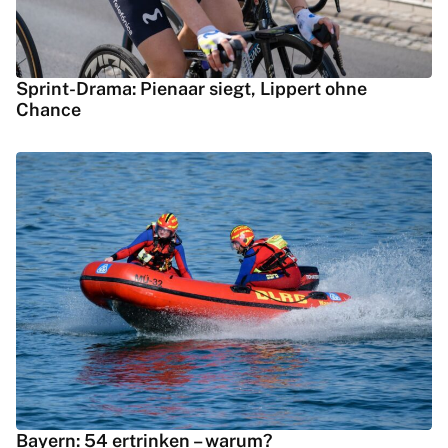
Sprint-Drama: Pienaar siegt, Lippert ohne
Chance
Bayern: 54 ertrinken – warum?