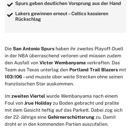
Spurs geben deutlichen Vorsprung aus der Hand
Lakers gewinnen erneut – Celtics kassieren
Rückschlag
Die
San Antonio Spurs
haben ihr zweites Playoff-Duell
in der NBA überraschend verloren und müssen zudem
den Ausfall von
Victor Wembanyama
verkraften. Das
Team aus Texas unterlag den
Portland Trail Blazers
mit
103:106
– und musste über weite Strecken ohne seinen
französischen Star auskommen.
Im
zweiten Viertel
wurde Wembanyama nach einem
Foul von
Jrue Holiday
zu Boden gebracht und prallte
mit dem Gesicht heftig auf das Parkett. Dabei zog sich
der 22-Jährige eine
Gehirnerschütterung
zu. Damit
droht er in den kommenden Partien auszufallen.