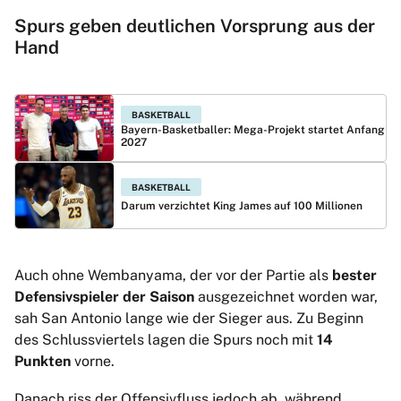
Spurs geben deutlichen Vorsprung aus der
Hand
BASKETBALL
Bayern-Basketballer: Mega-Projekt startet Anfang
2027
BASKETBALL
Darum verzichtet King James auf 100 Millionen
Auch ohne Wembanyama, der vor der Partie als
bester
Defensivspieler der Saison
ausgezeichnet worden war,
sah San Antonio lange wie der Sieger aus. Zu Beginn
des Schlussviertels lagen die Spurs noch mit
14
Punkten
vorne.
Danach riss der Offensivfluss jedoch ab, während