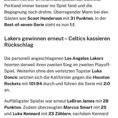
Portland immer besser ins Spiel fand und die
Begegnung noch drehte. Überragender Mann bei den
Gästen war
Scoot Henderson
mit
31 Punkten
. In der
Best-of-seven-Serie
steht es nun
1:1
.
Lakers gewinnen erneut – Celtics kassieren
Rückschlag
Die personell angeschlagenen
Los Angeles Lakers
feierten derweil ihren zweiten Sieg im zweiten Playoff-
Spiel. Weiterhin ohne den verletzten Topstar
Luka
Doncic
setzten sich die Kalifornier gegen die
Houston
Rockets
mit
101:94
durch und führen die Serie mit
2:0
an.
Auffälligster Spieler war erneut
LeBron James
mit
28
Punkten
. Zudem überzeugten
Marcus Smart
mit
25
und
Luke Kennard
mit
23 Zählern
, nachdem Kennard