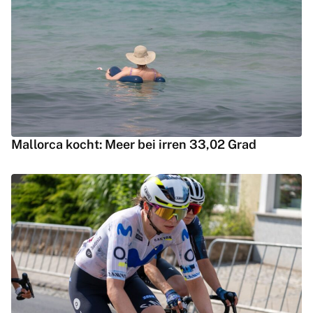
Mallorca kocht: Meer bei irren 33,02 Grad