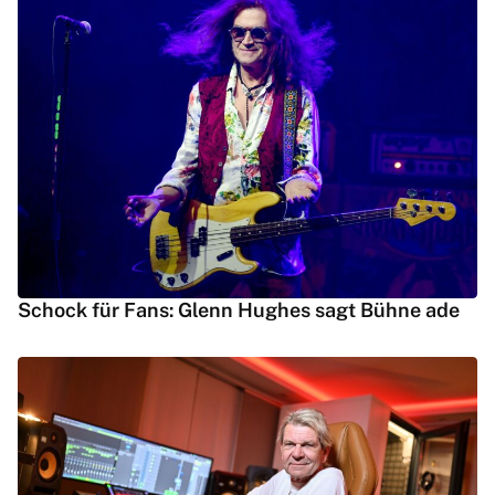
Schock für Fans: Glenn Hughes sagt Bühne ade