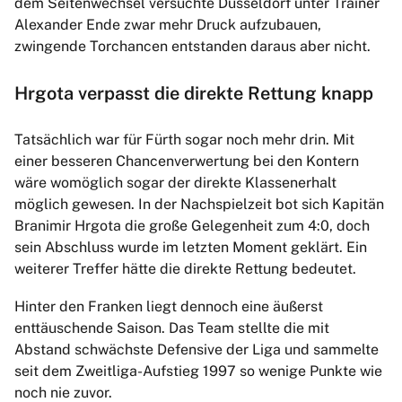
dem Seitenwechsel versuchte Düsseldorf unter Trainer
Alexander Ende zwar mehr Druck aufzubauen,
zwingende Torchancen entstanden daraus aber nicht.
Hrgota verpasst die direkte Rettung knapp
Tatsächlich war für Fürth sogar noch mehr drin. Mit
einer besseren Chancenverwertung bei den Kontern
wäre womöglich sogar der direkte Klassenerhalt
möglich gewesen. In der Nachspielzeit bot sich Kapitän
Branimir Hrgota die große Gelegenheit zum 4:0, doch
sein Abschluss wurde im letzten Moment geklärt. Ein
weiterer Treffer hätte die direkte Rettung bedeutet.
Hinter den Franken liegt dennoch eine äußerst
enttäuschende Saison. Das Team stellte die mit
Abstand schwächste Defensive der Liga und sammelte
seit dem Zweitliga-Aufstieg 1997 so wenige Punkte wie
noch nie zuvor.