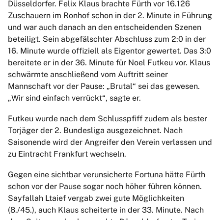
Düsseldorfer. Felix Klaus brachte Fürth vor 16.126
Zuschauern im Ronhof schon in der 2. Minute in Führung
und war auch danach an den entscheidenden Szenen
beteiligt. Sein abgefälschter Abschluss zum 2:0 in der
16. Minute wurde offiziell als Eigentor gewertet. Das 3:0
bereitete er in der 36. Minute für Noel Futkeu vor. Klaus
schwärmte anschließend vom Auftritt seiner
Mannschaft vor der Pause: „Brutal“ sei das gewesen.
„Wir sind einfach verrückt“, sagte er.
Futkeu wurde nach dem Schlusspfiff zudem als bester
Torjäger der 2. Bundesliga ausgezeichnet. Nach
Saisonende wird der Angreifer den Verein verlassen und
zu Eintracht Frankfurt wechseln.
Gegen eine sichtbar verunsicherte Fortuna hätte Fürth
schon vor der Pause sogar noch höher führen können.
Sayfallah Ltaief vergab zwei gute Möglichkeiten
(8./45.), auch Klaus scheiterte in der 33. Minute. Nach