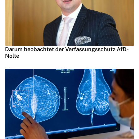
Darum beobachtet der Verfassungsschutz AfD-
Nolte