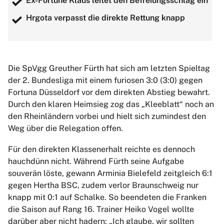
Ex-Fortune Klaus leitet den Befreiungsschlag ein
Hrgota verpasst die direkte Rettung knapp
Die SpVgg Greuther Fürth hat sich am letzten Spieltag
der 2. Bundesliga mit einem furiosen 3:0 (3:0) gegen
Fortuna Düsseldorf vor dem direkten Abstieg bewahrt.
Durch den klaren Heimsieg zog das „Kleeblatt“ noch an
den Rheinländern vorbei und hielt sich zumindest den
Weg über die Relegation offen.
Für den direkten Klassenerhalt reichte es dennoch
hauchdünn nicht. Während Fürth seine Aufgabe
souverän löste, gewann Arminia Bielefeld zeitgleich 6:1
gegen Hertha BSC, zudem verlor Braunschweig nur
knapp mit 0:1 auf Schalke. So beendeten die Franken
die Saison auf Rang 16. Trainer Heiko Vogel wollte
darüber aber nicht hadern: „Ich glaube, wir sollten