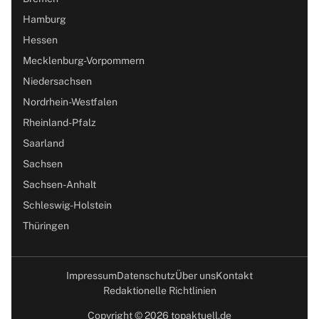
Hamburg
Hessen
Mecklenburg-Vorpommern
Niedersachsen
Nordrhein-Westfalen
Rheinland-Pfalz
Saarland
Sachsen
Sachsen-Anhalt
Schleswig-Holstein
Thüringen
Impressum
Datenschutz
Über uns
Kontakt
Redaktionelle Richtlinien
Copyright © 2026 topaktuell.de