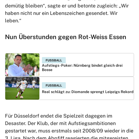
demütig bleiben“, sagte er und betonte zugleich: „Wir
haben nicht nur ein Lebenszeichen gesendet. Wir
leben.“
Nun Überstunden gegen Rot-Weiss Essen
FUSSBALL
Aufstiegs-Poker: Nürnberg bindet gleich drei
Bosse
FUSSBALL
Real schlägt zu: Diomande sprengt Leipzigs Rekord
Für Düsseldorf endet die Spielzeit dagegen im
Desaster. Der Klub, der mit Aufstiegsambitionen
gestartet war, muss erstmals seit 2008/09 wieder in die
3. Liga. Nach dem Abpfiff reagierten die mitgereisten