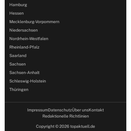
Hamburg
Hessen
Mecklenburg-Vorpommern
Niedersachsen
Nordrhein-Westfalen
Rheinland-Pfalz
Saarland
Sachsen
Sachsen-Anhalt
Schleswig-Holstein
Thüringen
Impressum
Datenschutz
Über uns
Kontakt
Redaktionelle Richtlinien
Copyright © 2026 topaktuell.de