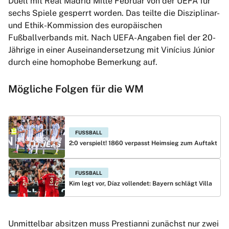
Duell mit Real Madrid Mitte Februar von der UEFA für
sechs Spiele gesperrt worden. Das teilte die Disziplinar-
und Ethik-Kommission des europäischen
Fußballverbands mit. Nach UEFA-Angaben fiel der 20-
Jährige in einer Auseinandersetzung mit Vinícius Júnior
durch eine homophobe Bemerkung auf.
Mögliche Folgen für die WM
FUSSBALL
2:0 verspielt! 1860 verpasst Heimsieg zum Auftakt
FUSSBALL
Kim legt vor, Díaz vollendet: Bayern schlägt Villa
Unmittelbar absitzen muss Prestianni zunächst nur zwei