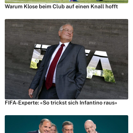
Warum Klose beim Club auf einen Knall hofft
FIFA-Experte: «So trickst sich Infantino raus»