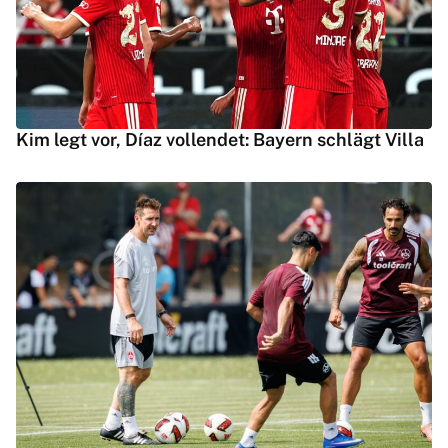
Kim legt vor, Díaz vollendet: Bayern schlägt Villa