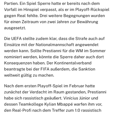
Partien. Ein Spiel Sperre hatte er bereits nach dem
Vorfall im Hinspiel verpasst, als er im Playoff-Rückspiel
gegen Real fehlte. Drei weitere Begegnungen wurden
für einen Zeitraum von zwei Jahren zur Bewährung
ausgesetzt.
Die UEFA stellte zudem klar, dass die Strafe auch auf
Einsätze mit der Nationalmannschaft angewendet
werden kann. Sollte Prestianni für die WM im Sommer
nominiert werden, könnte die Sperre daher auch dort
Konsequenzen haben. Der Kontinentalverband
beantragte bei der FIFA außerdem, die Sanktion
weltweit gültig zu machen.
Nach dem ersten Playoff-Spiel im Februar hatte
zunächst der Verdacht im Raum gestanden, Prestianni
habe sich rassistisch geäußert. Vinícius Júnior und
dessen Teamkollege Kylian Mbappé warfen ihm vor,
den Real-Profi nach dem Treffer zum 1:0 rassistisch