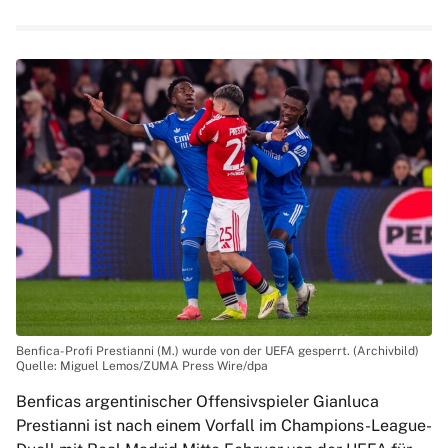
Benfica-Profi Prestianni (M.) wurde von der UEFA gesperrt. (Archivbild)
Quelle: Miguel Lemos/ZUMA Press Wire/dpa
Benficas argentinischer Offensivspieler Gianluca
Prestianni ist nach einem Vorfall im Champions-League-