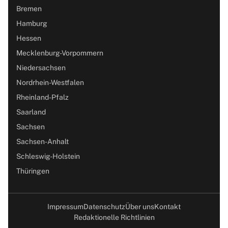
Bremen
Hamburg
Hessen
Mecklenburg-Vorpommern
Niedersachsen
Nordrhein-Westfalen
Rheinland-Pfalz
Saarland
Sachsen
Sachsen-Anhalt
Schleswig-Holstein
Thüringen
Impressum
Datenschutz
Über uns
Kontakt
Redaktionelle Richtlinien