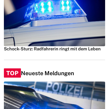
Schock-Sturz: Radfahrerin ringt mit dem Leben
TOP
Neueste Meldungen