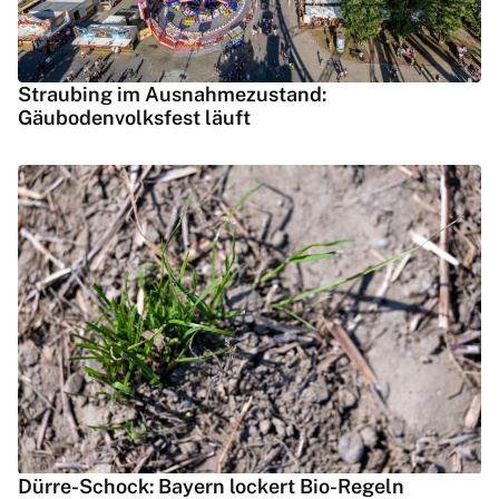
Straubing im Ausnahmezustand:
Gäubodenvolksfest läuft
Dürre-Schock: Bayern lockert Bio-Regeln