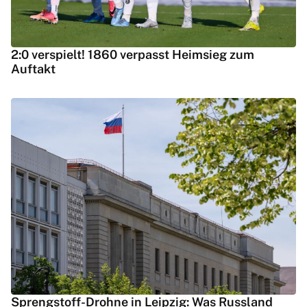
2:0 verspielt! 1860 verpasst Heimsieg zum
Auftakt
Sprengstoff-Drohne in Leipzig: Was Russland