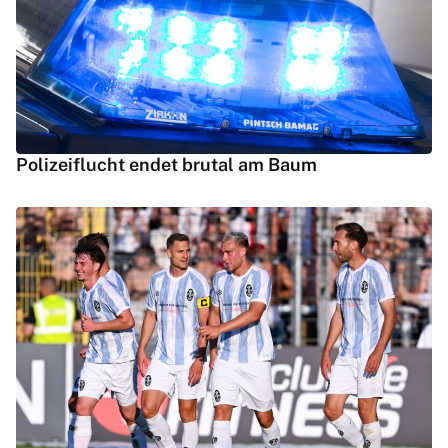
Polizeiflucht endet brutal am Baum