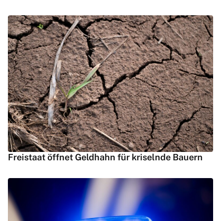
Freistaat öffnet Geldhahn für kriselnde Bauern