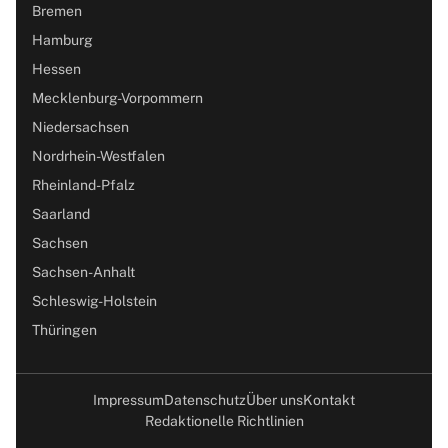
Bremen
Hamburg
Hessen
Mecklenburg-Vorpommern
Niedersachsen
Nordrhein-Westfalen
Rheinland-Pfalz
Saarland
Sachsen
Sachsen-Anhalt
Schleswig-Holstein
Thüringen
Impressum
Datenschutz
Über uns
Kontakt
Redaktionelle Richtlinien