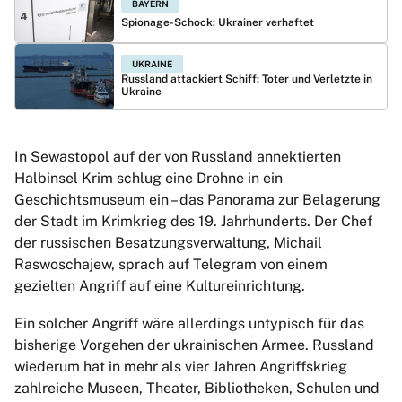
BAYERN
Spionage-Schock: Ukrainer verhaftet
UKRAINE
Russland attackiert Schiff: Toter und Verletzte in
Ukraine
In Sewastopol auf der von Russland annektierten
Halbinsel Krim schlug eine Drohne in ein
Geschichtsmuseum ein – das Panorama zur Belagerung
der Stadt im Krimkrieg des 19. Jahrhunderts. Der Chef
der russischen Besatzungsverwaltung, Michail
Raswoschajew, sprach auf Telegram von einem
gezielten Angriff auf eine Kultureinrichtung.
Ein solcher Angriff wäre allerdings untypisch für das
bisherige Vorgehen der ukrainischen Armee. Russland
wiederum hat in mehr als vier Jahren Angriffskrieg
zahlreiche Museen, Theater, Bibliotheken, Schulen und