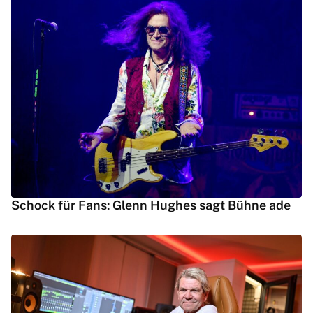
Schock für Fans: Glenn Hughes sagt Bühne ade