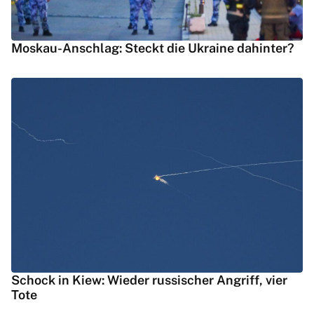
Moskau-Anschlag: Steckt die Ukraine dahinter?
Schock in Kiew: Wieder russischer Angriff, vier
Tote