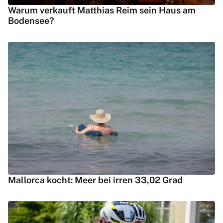
Warum verkauft Matthias Reim sein Haus am
Bodensee?
Mallorca kocht: Meer bei irren 33,02 Grad