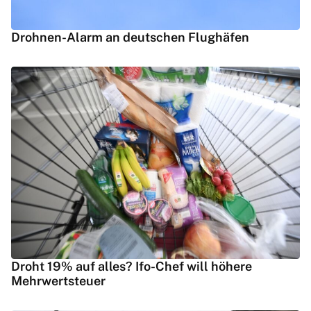
Drohnen-Alarm an deutschen Flughäfen
Droht 19% auf alles? Ifo-Chef will höhere
Mehrwertsteuer