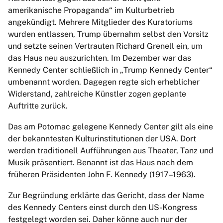
amerikanische Propaganda“ im Kulturbetrieb
angekündigt. Mehrere Mitglieder des Kuratoriums
wurden entlassen, Trump übernahm selbst den Vorsitz
und setzte seinen Vertrauten Richard Grenell ein, um
das Haus neu auszurichten. Im Dezember war das
Kennedy Center schließlich in „Trump Kennedy Center“
umbenannt worden. Dagegen regte sich erheblicher
Widerstand, zahlreiche Künstler zogen geplante
Auftritte zurück.
Das am Potomac gelegene Kennedy Center gilt als eine
der bekanntesten Kulturinstitutionen der USA. Dort
werden traditionell Aufführungen aus Theater, Tanz und
Musik präsentiert. Benannt ist das Haus nach dem
früheren Präsidenten John F. Kennedy (1917–1963).
Zur Begründung erklärte das Gericht, dass der Name
des Kennedy Centers einst durch den US-Kongress
festgelegt worden sei. Daher könne auch nur der