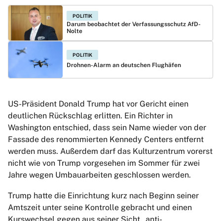
POLITIK
Darum beobachtet der Verfassungsschutz AfD-
Nolte
POLITIK
Drohnen-Alarm an deutschen Flughäfen
US-Präsident Donald Trump hat vor Gericht einen
deutlichen Rückschlag erlitten. Ein Richter in
Washington entschied, dass sein Name wieder von der
Fassade des renommierten Kennedy Centers entfernt
werden muss. Außerdem darf das Kulturzentrum vorerst
nicht wie von Trump vorgesehen im Sommer für zwei
Jahre wegen Umbauarbeiten geschlossen werden.
Trump hatte die Einrichtung kurz nach Beginn seiner
Amtszeit unter seine Kontrolle gebracht und einen
Kurswechsel gegen aus seiner Sicht „anti-