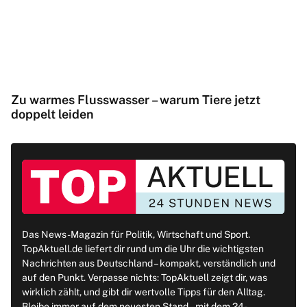
Zu warmes Flusswasser – warum Tiere jetzt
doppelt leiden
Das News-Magazin für Politik, Wirtschaft und Sport.
TopAktuell.de liefert dir rund um die Uhr die wichtigsten
Nachrichten aus Deutschland – kompakt, verständlich und
auf den Punkt. Verpasse nichts: TopAktuell zeigt dir, was
wirklich zählt, und gibt dir wertvolle Tipps für den Alltag.
Bleibe immer auf dem neuesten Stand – mit dem 24-