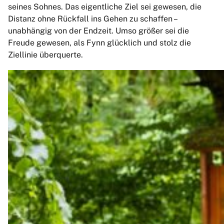
seines Sohnes. Das eigentliche Ziel sei gewesen, die
Distanz ohne Rückfall ins Gehen zu schaffen –
unabhängig von der Endzeit. Umso größer sei die
Freude gewesen, als Fynn glücklich und stolz die
Ziellinie überquerte.