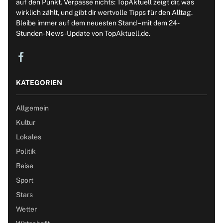
auf den Punkt. Verpasse nichts: TopAktuell zeigt dir, was
wirklich zählt, und gibt dir wertvolle Tipps für den Alltag.
Bleibe immer auf dem neuesten Stand – mit dem 24-
Stunden-News-Update von TopAktuell.de.
KATEGORIEN
Allgemein
Kultur
Lokales
Politik
Reise
Sport
Stars
Wetter