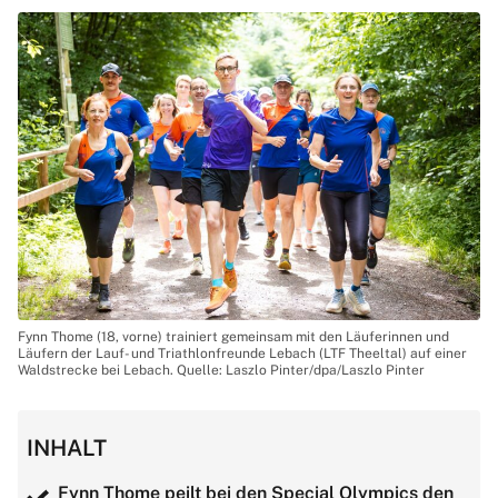
Fynn Thome (18, vorne) trainiert gemeinsam mit den Läuferinnen und
Läufern der Lauf- und Triathlonfreunde Lebach (LTF Theeltal) auf einer
Waldstrecke bei Lebach. Quelle: Laszlo Pinter/dpa/Laszlo Pinter
INHALT
Fynn Thome peilt bei den Special Olympics den