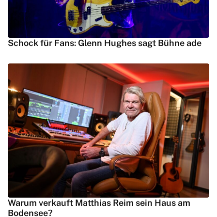
Schock für Fans: Glenn Hughes sagt Bühne ade
Warum verkauft Matthias Reim sein Haus am
Bodensee?