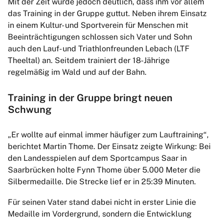
Mit der Zeit wurde jedoch deutlich, dass ihm vor allem
das Training in der Gruppe guttut. Neben ihrem Einsatz
in einem Kultur- und Sportverein für Menschen mit
Beeinträchtigungen schlossen sich Vater und Sohn
auch den Lauf- und Triathlonfreunden Lebach (LTF
Theeltal) an. Seitdem trainiert der 18-Jährige
regelmäßig im Wald und auf der Bahn.
Training in der Gruppe bringt neuen
Schwung
„Er wollte auf einmal immer häufiger zum Lauftraining“,
berichtet Martin Thome. Der Einsatz zeigte Wirkung: Bei
den Landesspielen auf dem Sportcampus Saar in
Saarbrücken holte Fynn Thome über 5.000 Meter die
Silbermedaille. Die Strecke lief er in 25:39 Minuten.
Für seinen Vater stand dabei nicht in erster Linie die
Medaille im Vordergrund, sondern die Entwicklung