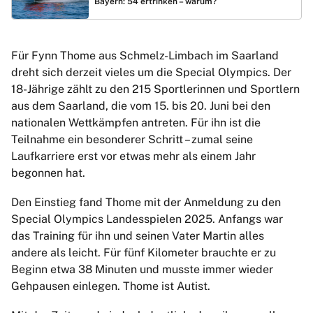
Bayern: 54 ertrinken – warum?
Für Fynn Thome aus Schmelz-Limbach im Saarland
dreht sich derzeit vieles um die Special Olympics. Der
18-Jährige zählt zu den 215 Sportlerinnen und Sportlern
aus dem Saarland, die vom 15. bis 20. Juni bei den
nationalen Wettkämpfen antreten. Für ihn ist die
Teilnahme ein besonderer Schritt – zumal seine
Laufkarriere erst vor etwas mehr als einem Jahr
begonnen hat.
Den Einstieg fand Thome mit der Anmeldung zu den
Special Olympics Landesspielen 2025. Anfangs war
das Training für ihn und seinen Vater Martin alles
andere als leicht. Für fünf Kilometer brauchte er zu
Beginn etwa 38 Minuten und musste immer wieder
Gehpausen einlegen. Thome ist Autist.