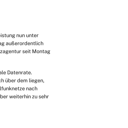
istung nun unter
ag außerordentlich
tzagentur seit Montag
ale Datenrate.
ch über dem liegen,
ilfunknetze nach
ber weiterhin zu sehr