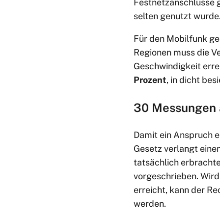
Festnetzanschlüsse g
selten genutzt wurde
Für den Mobilfunk ge
Regionen muss die V
Geschwindigkeit errei
Prozent
, in dicht be
30 Messungen 
Damit ein Anspruch en
Gesetz verlangt eine
tatsächlich erbrachte
vorgeschrieben. Wir
erreicht, kann der Re
werden.