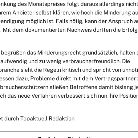
nkung des Monatspreises folgt daraus allerdings nich
rem Anbieter selbst klären, wie hoch die Minderung aus
endigung möglich ist. Falls nötig, kann der Anspruch a
 Mit dem dokumentierten Nachweis dürften die Erfolg
begrüßen das Minderungsrecht grundsätzlich, halten 
 aufwendig und zu wenig verbraucherfreundlich. Die
anche sieht die Regeln kritisch und spricht von unnöti
dessen dazu, Probleme direkt mit dem Vertragspartner 
braucherschützern stießen Betroffene damit bislang j
rch das neue Verfahren verbessert sich nun ihre Positi
et durch Topaktuell Redaktion