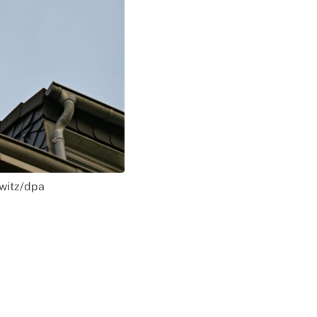
ewitz/dpa