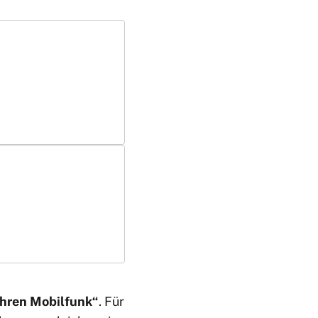
hren Mobilfunk“
. Für