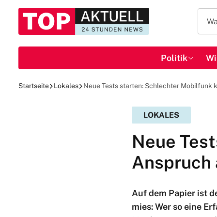
Politik
Wi
Startseite
Lokales
Neue Tests starten: Schlechter Mobilfunk
LOKALES
Neue Test
Anspruch 
Auf dem Papier ist d
mies: Wer so eine Er