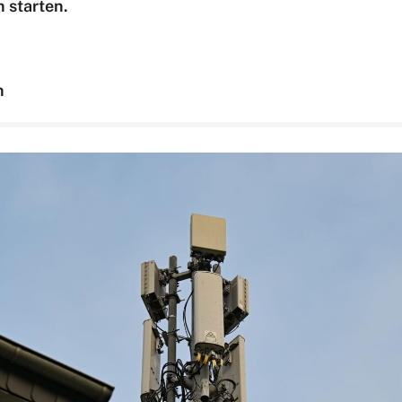
 starten.
n