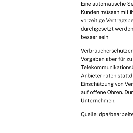
Eine automatische Se
Kunden müssen mit ih
vorzeitige Vertragsbe
durchgesetzt werden.
besser sein.
Verbraucherschützer 
Vorgaben aber für zu
Telekommunikationsbr
Anbieter raten statt
Einschätzung von Ver
auf offene Ohren. Du
Unternehmen.
Quelle: dpa/bearbeit