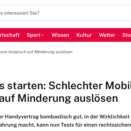
rtschaft
Sport
Wissen
Kultur
Wetter
Sta
 kann Anspruch auf Minderung auslösen
s starten: Schlechter Mobi
auf Minderung auslösen
er Handyvertrag bombastisch gut, in der Wirklichkeit
fahrung macht, kann nun Tests für einen rechtssicher