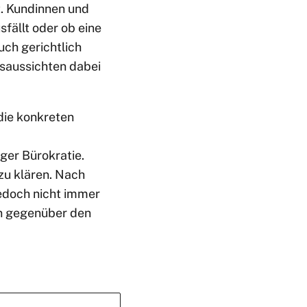
t. Kundinnen und
fällt oder ob eine
uch gerichtlich
saussichten dabei
die konkreten
ger Bürokratie.
zu klären. Nach
edoch nicht immer
on gegenüber den