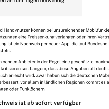
en an fünf Tagen notwendig
d Handynutzer können bei unzureichender Mobilfunkle
zungen eine Preissenkung verlangen oder ihren Vertr
ng ist ein Nachweis per neuer App, die laut Bundesne
steht.
n nennen Anbieter in der Regel eine geschätzte maxim
ritisieren seit Langem, dass diese Angaben oft deutli
hlich erreicht wird. Zwar haben sich die deutschen Mob
erbessert, vor allem in ländlichen Regionen kommt es a
gen oder Funklöchern.
hweis ist ab sofort verfügbar