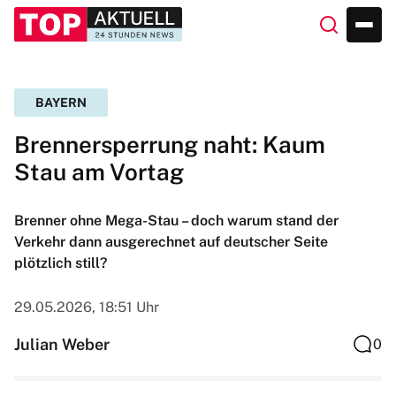
BAYERN
Brennersperrung naht: Kaum
Stau am Vortag
Brenner ohne Mega-Stau – doch warum stand der
Verkehr dann ausgerechnet auf deutscher Seite
plötzlich still?
29.05.2026, 18:51 Uhr
Julian Weber
0