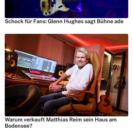
Schock für Fans: Glenn Hughes sagt Bühne ade
Warum verkauft Matthias Reim sein Haus am
Bodensee?