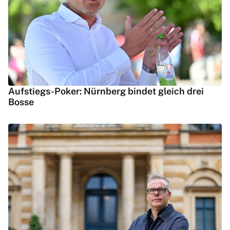
Aufstiegs-Poker: Nürnberg bindet gleich drei
Bosse