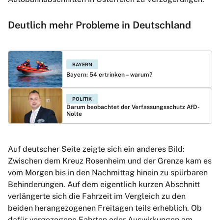
Deutlich mehr Probleme in Deutschland
BAYERN
Bayern: 54 ertrinken – warum?
POLITIK
Darum beobachtet der Verfassungsschutz AfD-
Nolte
Auf deutscher Seite zeigte sich ein anderes Bild:
Zwischen dem Kreuz Rosenheim und der Grenze kam es
vom Morgen bis in den Nachmittag hinein zu spürbaren
Behinderungen. Auf dem eigentlich kurzen Abschnitt
verlängerte sich die Fahrzeit im Vergleich zu den
beiden herangezogenen Freitagen teils erheblich. Ob
dafür vorgezogene Fahrten oder Auswirkungen am