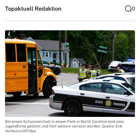
Topaktuell Redaktion
0
Bei einem Schusswechsel in einem Park in North Carolina sind zwei
Jugendliche getötet und fünf weitere verletzt worden. Quelle: Erik
Verduzco/AP/dpa