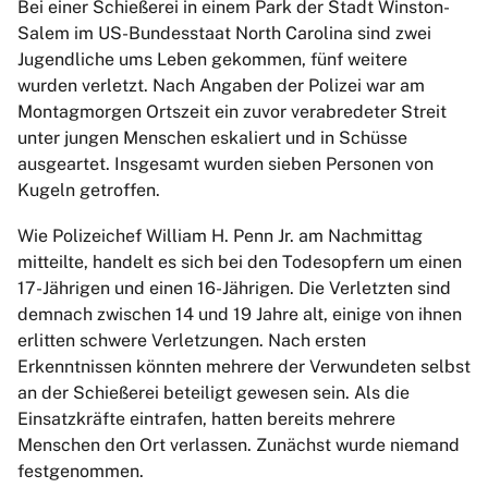
Bei einer Schießerei in einem Park der Stadt Winston-
Salem im US-Bundesstaat North Carolina sind zwei
Jugendliche ums Leben gekommen, fünf weitere
wurden verletzt. Nach Angaben der Polizei war am
Montagmorgen Ortszeit ein zuvor verabredeter Streit
unter jungen Menschen eskaliert und in Schüsse
ausgeartet. Insgesamt wurden sieben Personen von
Kugeln getroffen.
Wie Polizeichef William H. Penn Jr. am Nachmittag
mitteilte, handelt es sich bei den Todesopfern um einen
17-Jährigen und einen 16-Jährigen. Die Verletzten sind
demnach zwischen 14 und 19 Jahre alt, einige von ihnen
erlitten schwere Verletzungen. Nach ersten
Erkenntnissen könnten mehrere der Verwundeten selbst
an der Schießerei beteiligt gewesen sein. Als die
Einsatzkräfte eintrafen, hatten bereits mehrere
Menschen den Ort verlassen. Zunächst wurde niemand
festgenommen.