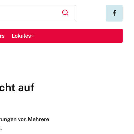
rs
Lokales
cht auf
rungen vor. Mehrere
.