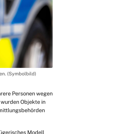
en. (Symbolbild)
ehrere Personen wegen
 wurden Objekte in
rmittlungsbehörden
rügerisches Modell