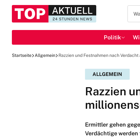
Politik
Wi
Startseite
Allgemein
Razzien und Festnahmen nach Verdacht 
ALLGEMEIN
Razzien u
millionen
Ermittler gehen geg
Verdächtige werden 