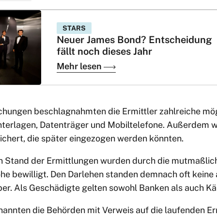
STARS
Neuer James Bond? Entscheidung
fällt noch dieses Jahr
Mehr lesen
hungen beschlagnahmten die Ermittler zahlreiche mög
nterlagen, Datenträger und Mobiltelefone. Außerdem 
chert, die später eingezogen werden könnten.
n Stand der Ermittlungen wurden durch die mutmaßli
höhe bewilligt. Den Darlehen standen demnach oft keine
er. Als Geschädigte gelten sowohl Banken als auch Kä
 nannten die Behörden mit Verweis auf die laufenden E