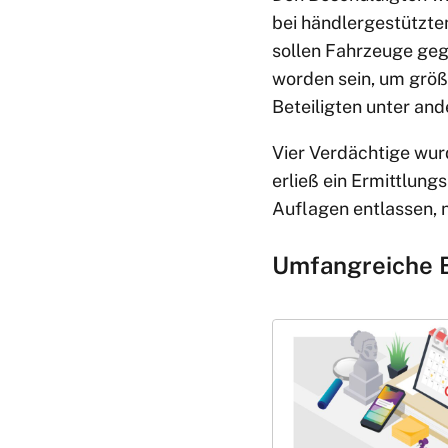
bei händlergestützte
sollen Fahrzeuge geg
worden sein, um größ
Beteiligten unter and
Vier Verdächtige wur
erließ ein Ermittlung
Auflagen entlassen, 
Umfangreiche B