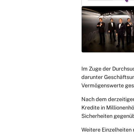
Im Zuge der Durchsuc
darunter Geschäftsu
Vermögenswerte gesi
Nach dem derzeitige
Kredite in Millionen
Sicherheiten gegenüb
Weitere Einzelheiten