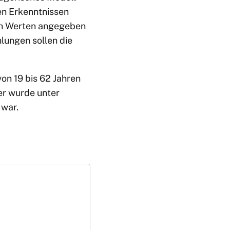
en Erkenntnissen
hen Werten angegeben
lungen sollen die
on 19 bis 62 Jahren
er wurde unter
 war.