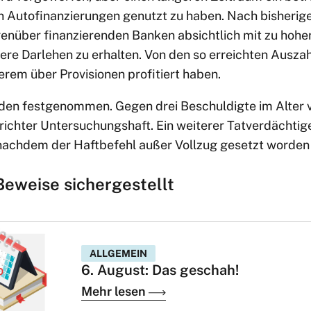
n Autofinanzierungen genutzt zu haben. Nach bisherig
enüber finanzierenden Banken absichtlich mit zu ho
ere Darlehen zu erhalten. Von den so erreichten Auszah
erem über Provisionen profitiert haben.
den festgenommen. Gegen drei Beschuldigte im Alter v
srichter Untersuchungshaft. Ein weiterer Tatverdächtig
nachdem der Haftbefehl außer Vollzug gesetzt worden
eweise sichergestellt
ALLGEMEIN
6. August: Das geschah!
Mehr lesen