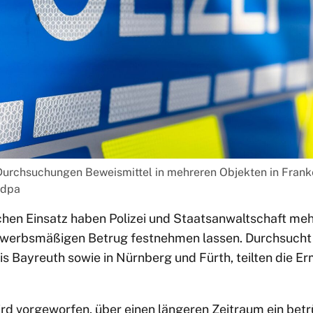
i Durchsuchungen Beweismittel in mehreren Objekten in Frank
/dpa
hen Einsatz haben Polizei und Staatsanwaltschaft m
ewerbsmäßigen Betrug festnehmen lassen. Durchsucht
is Bayreuth sowie in Nürnberg und Fürth, teilten die E
rd vorgeworfen, über einen längeren Zeitraum ein bet