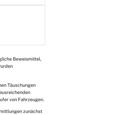
liche Beweismittel,
wurden
chen Täuschungen
 ausreichenden
ufer von Fahrzeugen.
rmittlungen zunächst