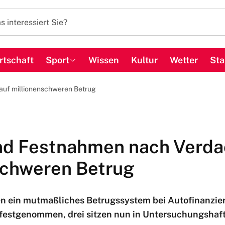
rtschaft
Sport
Wissen
Kultur
Wetter
Sta
auf millionenschweren Betrug
nd Festnahmen nach Verda
schweren Betrug
en ein mutmaßliches Betrugssystem bei Autofinanzie
festgenommen, drei sitzen nun in Untersuchungshaft