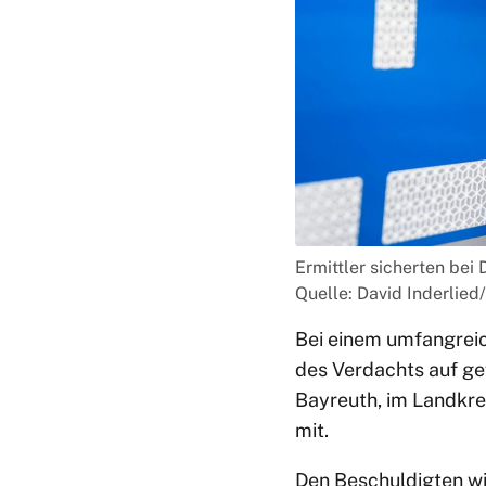
Ermittler sicherten be
Quelle: David Inderlied
Bei einem umfangreic
des Verdachts auf g
Bayreuth, im Landkre
mit.
Den Beschuldigten wi