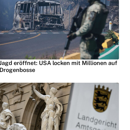
Jagd eröffnet: USA locken mit Millionen auf
Drogenbosse