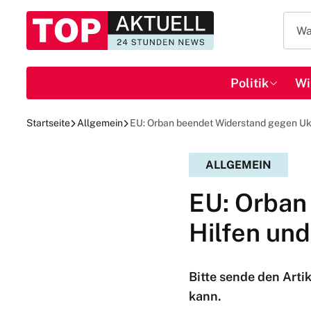
Politik
Wi
Startseite
Allgemein
EU: Orban beendet Widerstand gegen Uk
ALLGEMEIN
EU: Orban
Hilfen un
Bitte sende den Arti
kann.