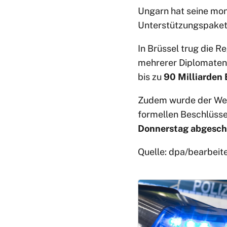
Ungarn hat seine mo
Unterstützungspaket 
In Brüssel trug die 
mehrerer Diplomaten 
bis zu
90 Milliarden 
Zudem wurde der Weg 
formellen Beschlüsse 
Donnerstag abgeschl
Quelle: dpa/bearbeit