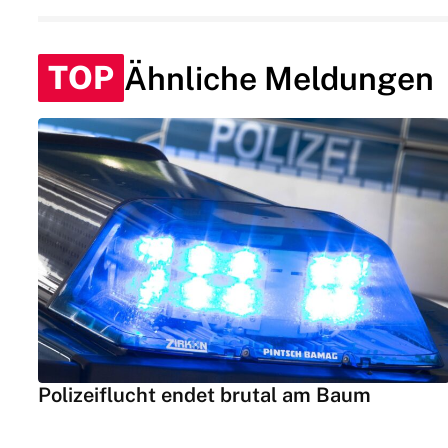
TOP
Ähnliche Meldungen
Polizeiflucht endet brutal am Baum