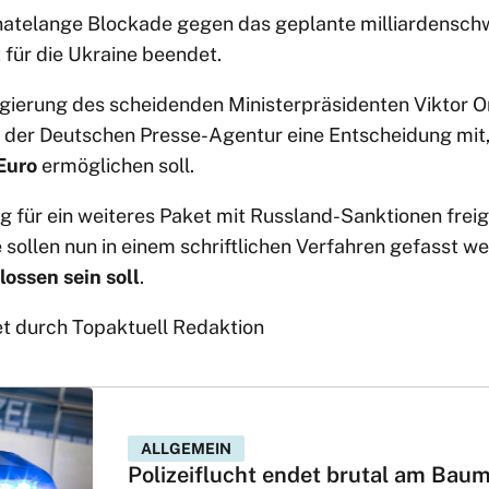
natelange Blockade gegen das geplante milliardensch
für die Ukraine beendet.
Regierung des scheidenden Ministerpräsidenten Viktor
der Deutschen Presse-Agentur eine Entscheidung mit, 
Euro
ermöglichen soll.
für ein weiteres Paket mit Russland-Sanktionen frei
sollen nun in einem schriftlichen Verfahren gefasst w
ossen sein soll
.
et durch Topaktuell Redaktion
ALLGEMEIN
Polizeiflucht endet brutal am Bau