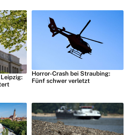
Horror-Crash bei Straubing:
Leipzig:
Fünf schwer verletzt
tert