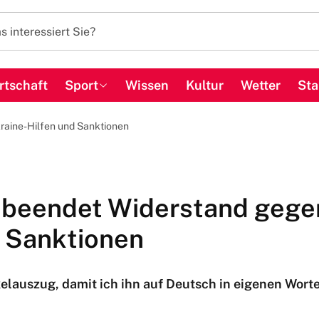
rtschaft
Sport
Wissen
Kultur
Wetter
Sta
raine-Hilfen und Sanktionen
 beendet Widerstand gege
d Sanktionen
kelauszug, damit ich ihn auf Deutsch in eigenen Wor