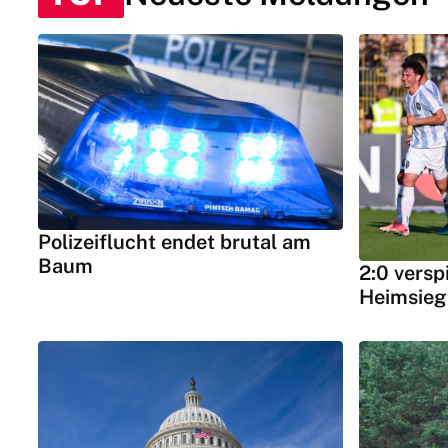
Polizeiflucht endet brutal am
Baum
2:0 versp
Heimsieg