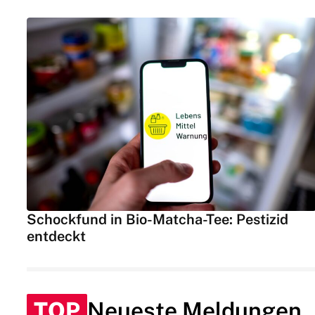
Schockfund in Bio-Matcha-Tee: Pestizid
entdeckt
TOP
Neueste Meldungen