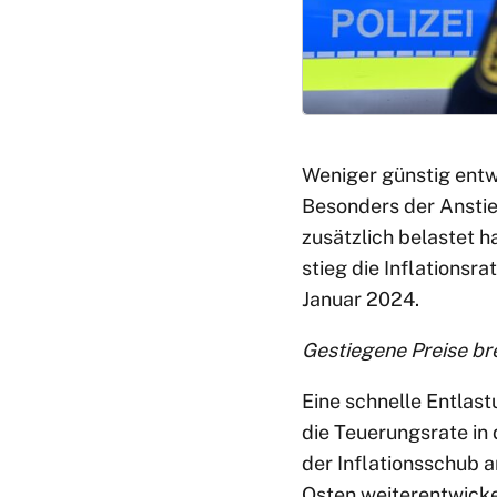
Weniger günstig entw
Besonders der Anstieg
zusätzlich belastet h
stieg die Inflationsr
Januar 2024.
Gestiegene Preise br
Eine schnelle Entlast
die Teuerungsrate in
der Inflationsschub a
Osten weiterentwicke