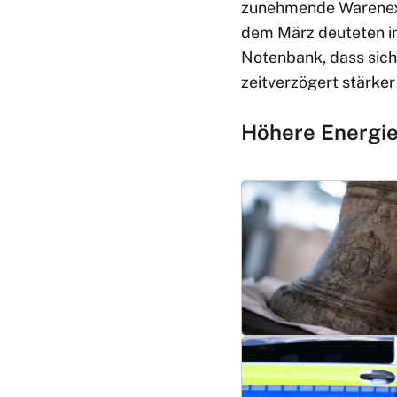
zunehmende Warenexp
dem März deuteten ins
Notenbank, dass sich
zeitverzögert stärk
Höhere Energie