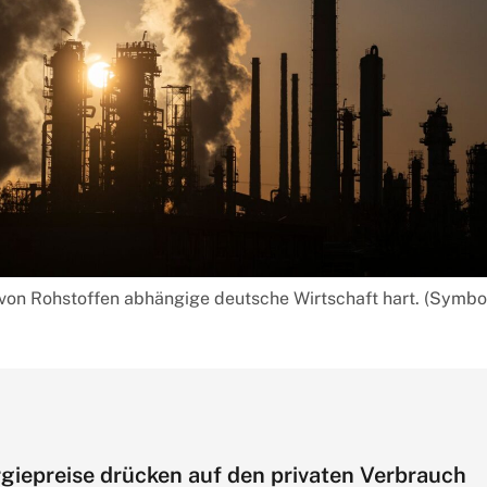
ie von Rohstoffen abhängige deutsche Wirtschaft hart. (Symbol
giepreise drücken auf den privaten Verbrauch