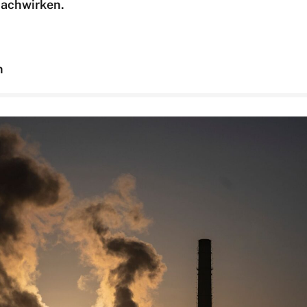
nachwirken.
n