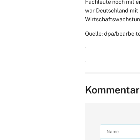
Fachleute noch mit e
war Deutschland mit 
Wirtschaftswachstum
Quelle: dpa/bearbeit
Kommentar