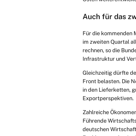
Auch für das zw
Für die kommenden Mo
im zweiten Quartal al
rechnen, so die Bund
Infrastruktur und Ve
Gleichzeitig dürfte d
Front belasten. Die 
in den Lieferketten,
Exportperspektiven.
Zahlreiche Ökonomen 
Führende Wirtschaft
deutschen Wirtschaft 