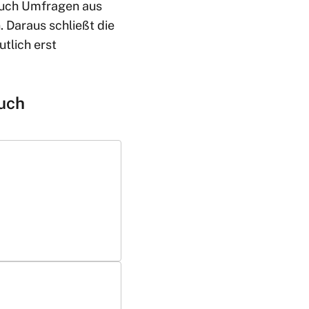
Auch Umfragen aus
 Daraus schließt die
tlich erst
uch