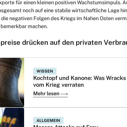
orte für einen kleinen positiven Wachstumsimpuls. 
gesamt noch auf eine stabile wirtschaftliche Lage hin.
 die negativen Folgen des Kriegs im Nahen Osten vermu
er bemerkbar machen.
preise drücken auf den privaten Verbra
WISSEN
Kochtopf und Kanone: Was Wracks
vom Krieg verraten
Mehr lesen
ALLGEMEIN