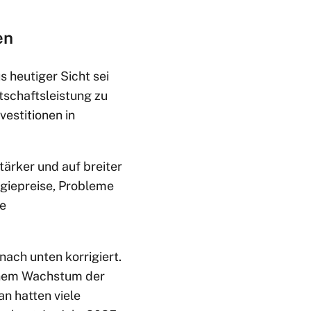
en
 heutiger Sicht sei
tschaftsleistung zu
estitionen in
tärker und auf breiter
rgiepreise, Probleme
re
ach unten korrigiert.
einem Wachstum der
n hatten viele