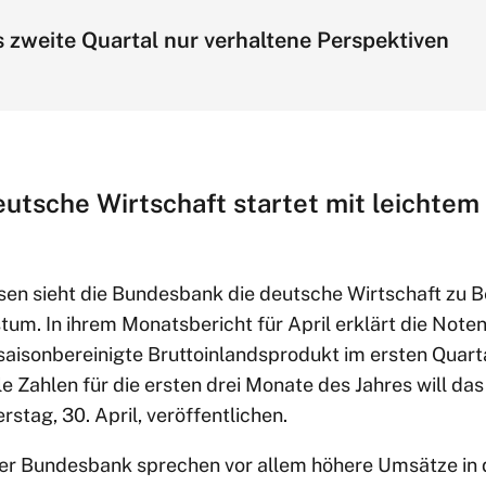
 zweite Quartal nur verhaltene Perspektiven
tsche Wirtschaft startet mit leichtem 
isen sieht die Bundesbank die deutsche Wirtschaft zu B
tum. In ihrem Monatsbericht für April erklärt die Note
 saisonbereinigte Bruttoinlandsprodukt im ersten Quart
lle Zahlen für die ersten drei Monate des Jahres will das
tag, 30. April, veröffentlichen.
r Bundesbank sprechen vor allem höhere Umsätze in d