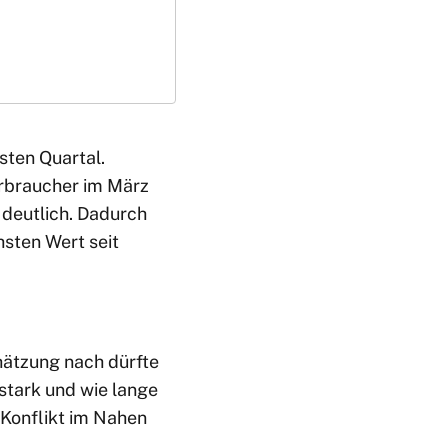
sten Quartal.
erbraucher im März
 deutlich. Dadurch
hsten Wert seit
chätzung nach dürfte
stark und wie lange
 Konflikt im Nahen