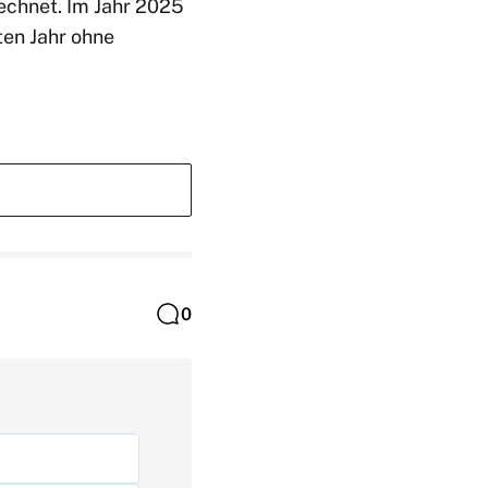
echnet. Im Jahr 2025
ten Jahr ohne
0