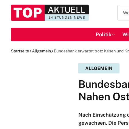
Politik
Wi
Startseite
Allgemein
Bundesbank erwartet trotz Krisen und K
ALLGEMEIN
Bundesban
Nahen Ost
Nach Einschätzung de
gewachsen. Die Persp