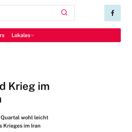
rs
Lokales
d Krieg im
m
Quartal wohl leicht
 Krieges im Iran