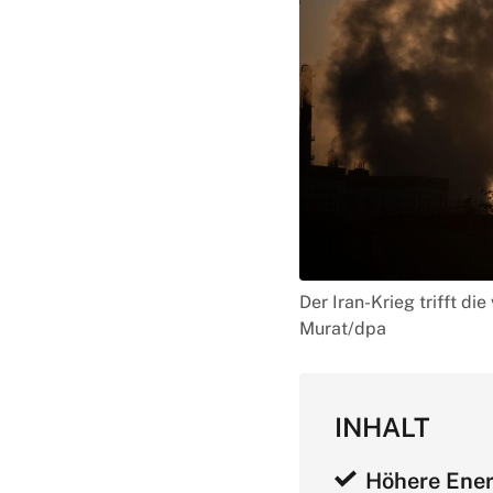
Der Iran-Krieg trifft d
Murat/dpa
INHALT
Höhere Ener