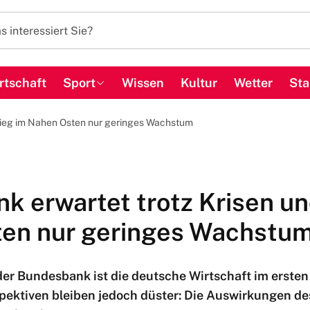
rtschaft
Sport
Wissen
Kultur
Wetter
Sta
rieg im Nahen Osten nur geringes Wachstum
k erwartet trotz Krisen un
en nur geringes Wachstu
r Bundesbank ist die deutsche Wirtschaft im ersten 
ektiven bleiben jedoch düster: Die Auswirkungen des