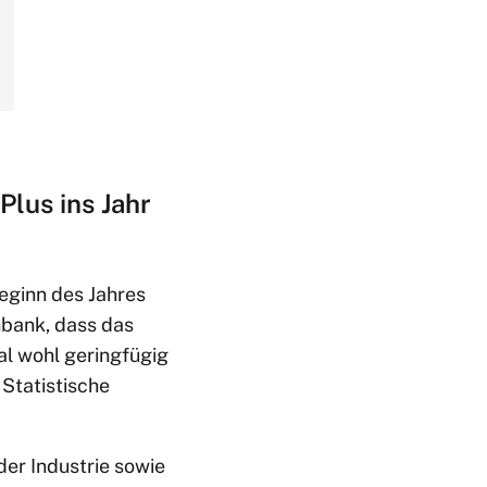
Plus ins Jahr
eginn des Jahres
nbank, dass das
al wohl geringfügig
 Statistische
er Industrie sowie