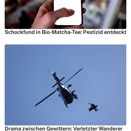
Schockfund in Bio-Matcha-Tee: Pestizid entdeckt
Drama zwischen Gewittern: Verletzter Wanderer