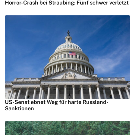
Horror-Crash bei Straubing: Fünf schwer verletzt
US-Senat ebnet Weg für harte Russland-
Sanktionen