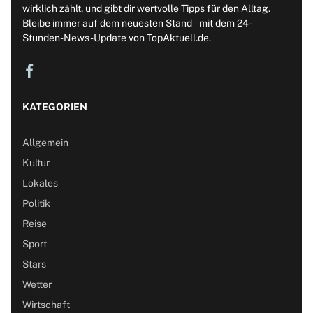
wirklich zählt, und gibt dir wertvolle Tipps für den Alltag.
Bleibe immer auf dem neuesten Stand – mit dem 24-
Stunden-News-Update von TopAktuell.de.
KATEGORIEN
Allgemein
Kultur
Lokales
Politik
Reise
Sport
Stars
Wetter
Wirtschaft