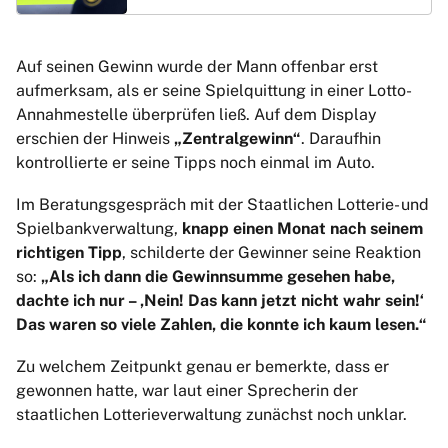
Auf seinen Gewinn wurde der Mann offenbar erst
aufmerksam, als er seine Spielquittung in einer Lotto-
Annahmestelle überprüfen ließ. Auf dem Display
erschien der Hinweis
„Zentralgewinn“
. Daraufhin
kontrollierte er seine Tipps noch einmal im Auto.
Im Beratungsgespräch mit der Staatlichen Lotterie- und
Spielbankverwaltung,
knapp einen Monat nach seinem
richtigen Tipp
, schilderte der Gewinner seine Reaktion
so:
„Als ich dann die Gewinnsumme gesehen habe,
dachte ich nur – ‚Nein! Das kann jetzt nicht wahr sein!‘
Das waren so viele Zahlen, die konnte ich kaum lesen.“
Zu welchem Zeitpunkt genau er bemerkte, dass er
gewonnen hatte, war laut einer Sprecherin der
staatlichen Lotterieverwaltung zunächst noch unklar.