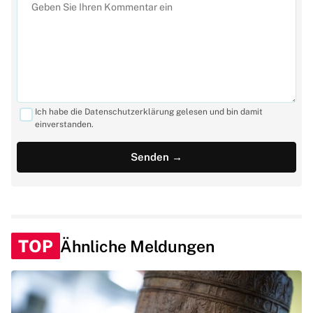
Ich habe die Datenschutzerklärung gelesen und bin damit
einverstanden.
TOP
Ähnliche Meldungen