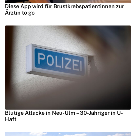
Diese App wird für Brustkrebspatientinnen zur
Ärztin to go
Blutige Attacke in Neu-Ulm – 30-Jähriger in U-
Haft