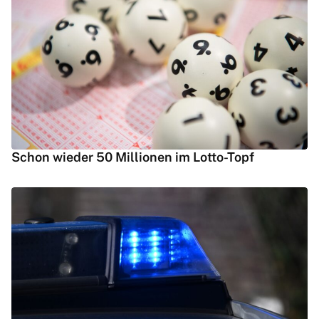
Schon wieder 50 Millionen im Lotto-Topf