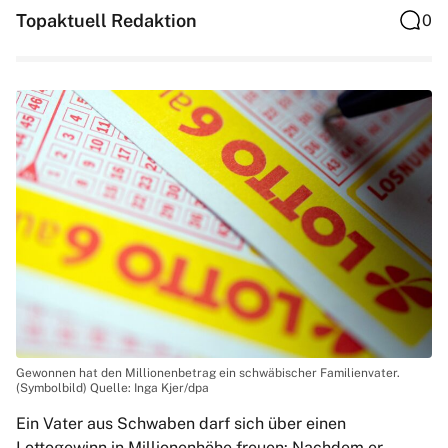
Topaktuell Redaktion
0
Gewonnen hat den Millionenbetrag ein schwäbischer Familienvater.
(Symbolbild) Quelle: Inga Kjer/dpa
Ein Vater aus Schwaben darf sich über einen
Lottogewinn in Millionenhöhe freuen: Nachdem er