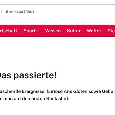
rtschaft
Sport
Wissen
Kultur
Wetter
Sta
Das passierte!
raschende Ereignisse, kuriose Anekdoten sowie Gebur
ls man auf den ersten Blick ahnt.