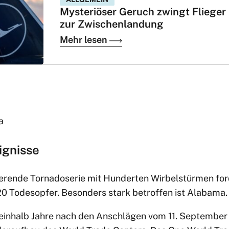
Mysteriöser Geruch zwingt Flieger
zur Zwischenlandung
Mehr lesen
a
ignisse
erende Tornadoserie mit Hunderten Wirbelstürmen for
0 Todesopfer. Besonders stark betroffen ist Alabama.
einhalb Jahre nach den Anschlägen vom 11. September 