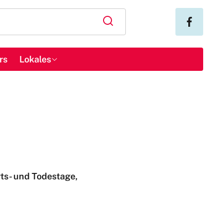
rs
Lokales
ts- und Todestage,