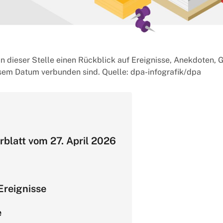
an dieser Stelle einen Rückblick auf Ereignisse, Anekdoten, 
esem Datum verbunden sind. Quelle: dpa-infografik/dpa
rblatt vom 27. April 2026
Ereignisse
e