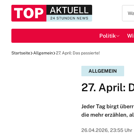
Politik
Wi
Startseite
Allgemein
27. April: Das passierte!
ALLGEMEIN
27. April: 
Jeder Tag birgt über
die mehr erzählen, a
26.04.2026, 23:55 Uhr