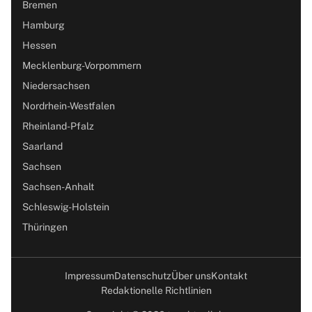
Bremen
Hamburg
Hessen
Mecklenburg-Vorpommern
Niedersachsen
Nordrhein-Westfalen
Rheinland-Pfalz
Saarland
Sachsen
Sachsen-Anhalt
Schleswig-Holstein
Thüringen
Impressum
Datenschutz
Über uns
Kontakt
Redaktionelle Richtlinien