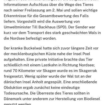
Informationen Aufschluss über die Wege des Tieres
nach seiner Freilassung am 2. Mai und sollen wichtige
Erkenntnisse für die Gesamtbewertung des Falls
liefern. Vorgestellt wird die Auswertung von
Umweltminister Till Backhaus (SPD). Der Sender war
kurz vor dem Transport des stark geschwächten Wals in
die Nordsee befestigt worden.
Der kranke Buckelwal hatte sich zuvor längere Zeit vor
der mecklenburgischen Küste nahe der Insel Poel
aufgehalten. Eine private Initiative brachte das Tier
schließlich mit einem Lastkahn in Richtung Nordsee;
rund 70 Kilometer vor Skagen wurde es im Skagerrak
freigesetzt. Wenig später wurde der Wal tot an der
dänischen Insel Anholt angespült. Eine anschließende
Obduktion ergab zunächst keine eindeutige
Todesursache. Die Überreste des Tieres sollten in
Dänemark unter anderem zur Herstellung von Biodiesel
genutzt werden.