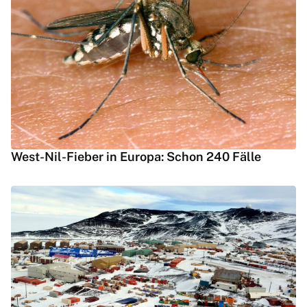
West-Nil-Fieber in Europa: Schon 240 Fälle